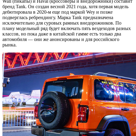
Wall (пикапы) и Haval (кроссоверы и внедорожники) составит
бренд Tank. Он создан весной 2021 года, хотя первая модель
дебютировала в 2020-м еще под маркой Wey и позже
подверглась ребрендингу. Марка Tank предназначена
исключительно для суровых рамных внедорожников. По
плану модельный ряд будет включать пять вездеходов разных
классов, но пока даже в китайской гамме есть только два
автомобиля — они же анонсированы и для российского
рынка.