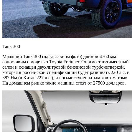
Tank 300
Младший Tank 300 (на заглавном фото) длиной 4760 мм
сопоставим с моделью Toyota Fortuner. Он имеет пятиместный
салон и оснащен двухлитровой бензиновой турбочетверкой,
которая в российской спецификации будет развивать 220 л.с. и
387 Нм (в Китае 227 л.с.), и восьмиступенчатым «автоматом».
На домашнем рынке такие машины стоят от 27500 долларов.