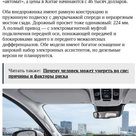
«автомат», а цены в Китае начинаются с 46 тысяч долларов.
Оба внедорожника имеют рамную конструкцию и
пружинную подвеску с двухрычажкой спереди и неразрезным
мостом сзади. Дорожный просвет тоже одинаковый: 224 мм.
А полный привод — с электромагнитной муфтой
подключения передней оси, понижающей передачей и
блокировками заднего и переднего межколесных
дифференциалов. Обе модели имеют богатое оснащение и
широкий набор электронных ассистентов, но дизельные
версии не планируются.
Читать также:
Почему человек может умереть во сне:
причины и факторы риска