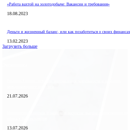
«Работа вахтой на золотодобыче: Вакансии и требования»
18.08.2023
Деньги и жизненный баланс, или как позаботиться о своих финанса
13.02.2023
Загрузить больше
Экономика
Freedom Finance: история, направления деятельности и развитие
международного холдинга
21.07.2026
Минимизация рисков и экономия ресурсов: выгода долгосрочной ар
офиса в бизнес-центре
13.07.2026