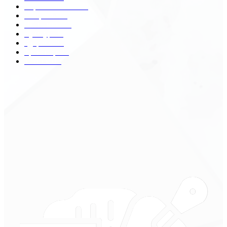
Строительство
172
Общество
68
Экономика
41
Культура
31
Здоровье
29
Транспорт
29
Техника
18