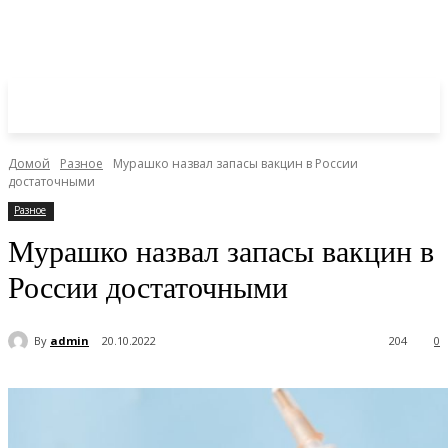
Домой
Разное
Мурашко назвал запасы вакцин в России
достаточными
Разное
Мурашко назвал запасы вакцин в
России достаточными
By
admin
20.10.2022
204
0