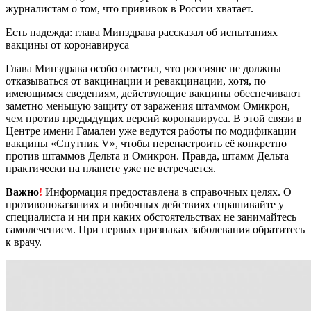
журналистам о том, что прививок в России хватает.
Есть надежда: глава Минздрава рассказал об испытаниях
вакцины от коронавируса
Глава Минздрава особо отметил, что россияне не должны
отказываться от вакцинации и ревакцинации, хотя, по
имеющимся сведениям, действующие вакцины обеспечивают
заметно меньшую защиту от заражения штаммом Омикрон,
чем против предыдущих версий коронавируса. В этой связи в
Центре имени Гамалеи уже ведутся работы по модификации
вакцины «Спутник V», чтобы перенастроить её конкретно
против штаммов Дельта и Омикрон. Правда, штамм Дельта
практически на планете уже не встречается.
Важно
!
Информация предоставлена в справочных целях. О
противопоказаниях и побочных действиях спрашивайте у
специалиста и ни при каких обстоятельствах не занимайтесь
самолечением. При первых признаках заболевания обратитесь
к врачу.