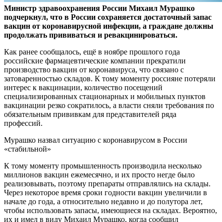
Министр здравоохранения России Михаил Мурашко
подчеркнул, что в России сохраняется достаточный запас
вакцин от коронавирусной инфекции, а граждане должны
продолжать прививаться и ревакцинироваться.
Как ранее сообщалось, ещё в ноябре прошлого года
российские фармацевтические компании прекратили
производство вакцин от коронавируса, что связано с
затоваренностью складов. К тому моменту россияне потеряли
интерес к вакцинации, количество посещений
специализированных стационарных и мобильных пунктов
вакцинации резко сократилось, а власти сняли требования по
обязательным прививкам для представителей ряда
профессий.
Мурашко назвал ситуацию с коронавирусом в России
«стабильной»
К тому моменту промышленность производила несколько
миллионов вакцин ежемесячно, и их просто негде было
реализовывать, поэтому препараты отправлялись на склады.
Через некоторое время сроки годности вакцин увеличили в
начале до года, а относительно недавно и до полутора лет,
чтобы использовать запасы, имеющиеся на складах. Вероятно,
их и имел в виду Михаил Мурашко, когда сообщил