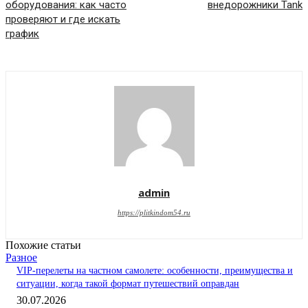
оборудования: как часто
внедорожники Tank
проверяют и где искать
график
admin
https://plitkindom54.ru
Похожие статьи
Разное
VIP-перелеты на частном самолете: особенности, преимущества и
ситуации, когда такой формат путешествий оправдан
30.07.2026