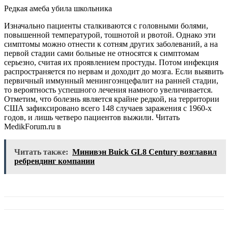
Редкая амеба убила школьника
Изначально пациенты сталкиваются с головными болями,
повышенной температурой, тошнотой и рвотой. Однако эти
симптомы можно отнести к сотням других заболеваний, а на
первой стадии сами больные не относятся к симптомам
серьезно, считая их проявлением простуды. Потом инфекция
распространяется по нервам и доходит до мозга. Если выявить
первичный иммунный менингоэнцефалит на ранней стадии,
то вероятность успешного лечения намного увеличивается.
Отметим, что болезнь является крайне редкой, на территории
США зафиксировано всего 148 случаев заражения с 1960-х
годов, и лишь четверо пациентов выжили.
Читать
MedikForum.ru в
Читать также:
Минивэн Buick GL8 Century возглавил
ребрендинг компании