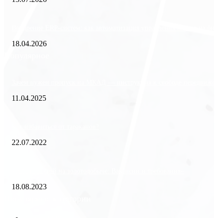
Внедрение ERP-систем: как автоматизация управления влияет на биз
18.04.2026
Популярное
Зачем нужен пропуск на МКАД — инструкция к свободе передвиже
11.04.2025
Как избавиться от тараканов?
22.07.2022
«Работа вахтой на золотодобыче: Вакансии и требования»
18.08.2023
Популярные категории