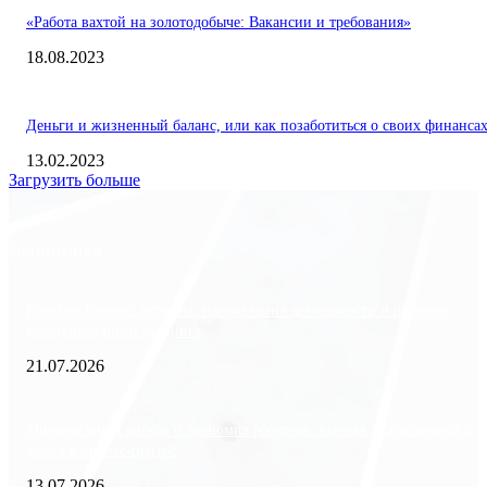
«Работа вахтой на золотодобыче: Вакансии и требования»
18.08.2023
Деньги и жизненный баланс, или как позаботиться о своих финанса
13.02.2023
Загрузить больше
Экономика
Freedom Finance: история, направления деятельности и развитие
международного холдинга
21.07.2026
Минимизация рисков и экономия ресурсов: выгода долгосрочной ар
офиса в бизнес-центре
13.07.2026