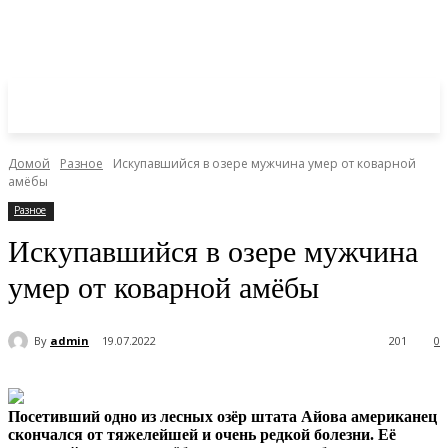
Домой
Разное
Искупавшийся в озере мужчина умер от коварной
амёбы
Разное
Искупавшийся в озере мужчина
умер от коварной амёбы
By
admin
19.07.2022
201
0
Посетивший одно из лесных озёр штата Айова американец
скончался от тяжелейшей и очень редкой болезни. Её