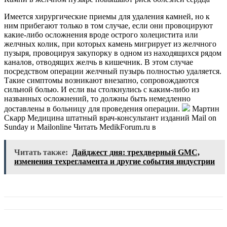
Имеется хирургические приемы для удаления камней, но к
ним прибегают только в том случае, если они провоцируют
какие-либо осложнения вроде острого холецистита или
желчных колик, при которых камень мигрирует из желчного
пузыря, провоцируя закупорку в одном из находящихся рядом
каналов, отводящих желчь в кишечник. В этом случае
посредством операции желчный пузырь полностью удаляется.
Такие симптомы возникают внезапно, сопровождаются
сильной болью. И если вы столкнулись с каким-либо из
названных осложнений, то должны быть немедленно
доставлены в больницу для проведения операции.
Мартин
Скарр Медицина штатный врач-консультант изданий Mail on
Sunday и Mailonline
Читать MedikForum.ru в
Читать также:
Дайджест дня: трехдверный GMC,
изменения техрегламента и другие события индустрии