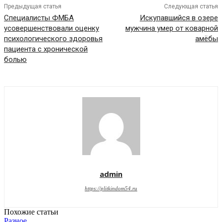
Предыдущая статья
Следующая статья
Специалисты ФМБА
Искупавшийся в озере
усовершенствовали оценку
мужчина умер от коварной
психологического здоровья
амёбы
пациента с хронической
болью
admin
https://plitkindom54.ru
Похожие статьи
Разное