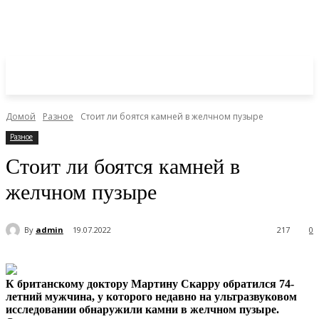
Домой
Разное
Стоит ли боятся камней в желчном пузыре
Разное
Стоит ли боятся камней в
желчном пузыре
By
admin
19.07.2022
217
0
К британскому доктору Мартину Скарру обратился 74-
летний мужчина, у которого недавно на ультразвуковом
исследовании обнаружили камни в желчном пузыре.