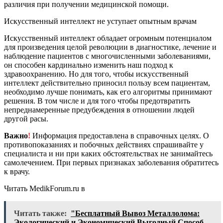
различия при получении медицинской помощи.
Искусственный интеллект не уступает опытным врачам
Искусственный интеллект обладает огромным потенциалом
для произведения целой революции в диагностике, лечение и
наблюдение пациентов с многочисленными заболеваниями,
он способен кардинально изменить наш подход к
здравоохранению. Но для того, чтобы искусственный
интеллект действительно приносил пользу всем пациентам,
необходимо лучше понимать, как его алгоритмы принимают
решения. В том числе и для того чтобы предотвратить
непреднамеренные предубеждения в отношении людей
другой расы.
Важно
!
Информация предоставлена в справочных целях. О
противопоказаниях и побочных действиях спрашивайте у
специалиста и ни при каких обстоятельствах не занимайтесь
самолечением. При первых признаках заболевания обратитесь
к врачу.
Читать MedikForum.ru в
Читать также:
"Бесплатный Вывоз Металлолома:
Экологический и Экономический Выгодный Способ