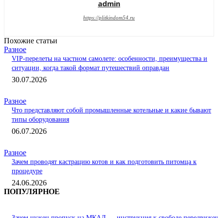
admin
https://plitkindom54.ru
Похожие статьи
Разное
VIP-перелеты на частном самолете: особенности, преимущества и
ситуации, когда такой формат путешествий оправдан
30.07.2026
Разное
Что представляют собой промышленные котельные и какие бывают
типы оборудования
06.07.2026
Разное
Зачем проводят кастрацию котов и как подготовить питомца к
процедуре
24.06.2026
ПОПУЛЯРНОЕ
Зачем нужен пропуск на МКАД — инструкция к свободе передвиже