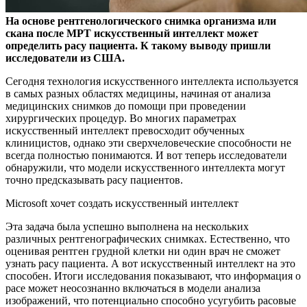
На основе рентгенологического снимка организма или
скана после МРТ искусственный интеллект может
определить расу пациента. К такому выводу пришли
исследователи
из США.
Сегодня технология искусственного интеллекта используется
в самых разных областях медицины, начиная от анализа
медицинских снимков до помощи при проведении
хирургических процедур. Во многих параметрах
искусственный интеллект превосходит обученных
клиницистов, однако эти сверхчеловеческие способности не
всегда полностью понимаются. И вот теперь исследователи
обнаружили, что модели искусственного интеллекта могут
точно предсказывать расу пациентов.
Microsoft хочет создать искусственный интеллект
Эта задача была успешно выполнена на нескольких
различных рентгенографических снимках. Естественно, что
оценивая рентген грудной клетки ни один врач не сможет
узнать расу пациента. А вот искусственный интеллект на это
способен. Итоги исследования показывают, что информация о
расе может неосознанно включаться в модели анализа
изображений, что потенциально способно усугубить расовые