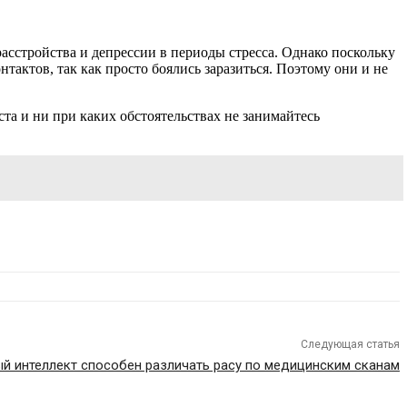
расстройства и депрессии в периоды стресса. Однако поскольку
тактов, так как просто боялись заразиться. Поэтому они и не
а и ни при каких обстоятельствах не занимайтесь
Следующая статья
й интеллект способен различать расу по медицинским сканам