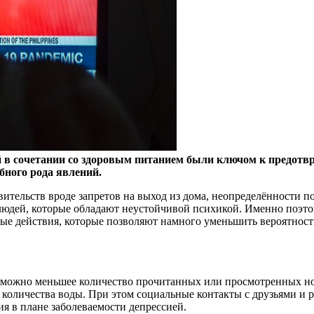
ей в сочетании со здоровым питанием были ключом к предот
бного рода явлений.
ительств вроде запретов на выход из дома, неопределённости п
о людей, которые обладают неустойчивой психикой. Именно поэ
ые действия, которые позволяют намного уменьшить вероятность
ак можно меньшее количество прочитанных или просмотренных 
 количества воды. При этом социальные контакты с друзьями и 
я в плане заболеваемости депрессией.