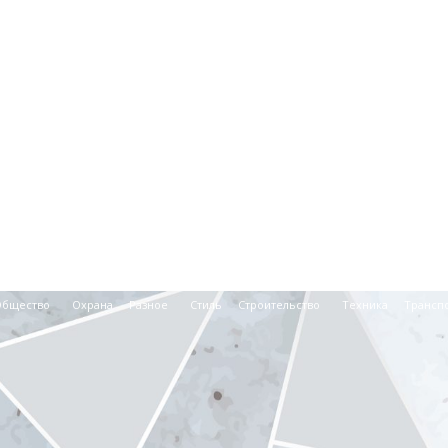
Общество
Охрана
Разное
Стиль
Строительство
Техника
Трансп