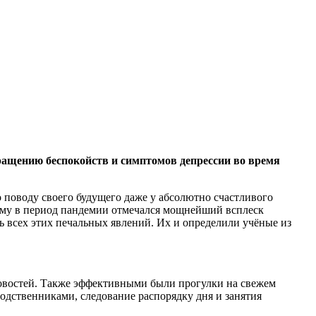
вращению беспокойств и симптомов депрессии во
время
о поводу своего будущего даже у абсолютно счастливого
тому в период пандемии отмечался мощнейший всплеск
 всех этих печальных явлений. Их и определили учёные из
новостей. Также эффективными были прогулки на свежем
родственниками, следование распорядку дня и занятия