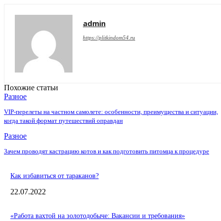
admin
https://plitkindom54.ru
Похожие статьи
Разное
VIP-перелеты на частном самолете: особенности, преимущества и ситуации,
когда такой формат путешествий оправдан
Разное
Зачем проводят кастрацию котов и как подготовить питомца к процедуре
Как избавиться от тараканов?
22.07.2022
«Работа вахтой на золотодобыче: Вакансии и требования»