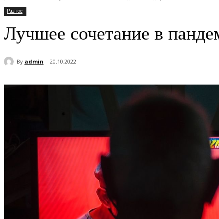
Разное
Лучшее сочетание в панде
By
admin
20.10.2022