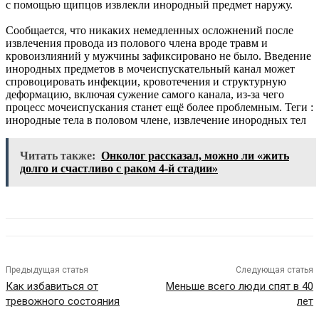
с помощью щипцов извлекли инородный предмет наружу.
Сообщается, что никаких немедленных осложнений после
извлечения провода из полового члена вроде травм и
кровоизлияний у мужчины зафиксировано не было. Введение
инородных предметов в мочеиспускательный канал может
спровоцировать инфекции, кровотечения и структурную
деформацию, включая сужение самого канала, из-за чего
процесс мочеиспускания станет ещё более проблемным.
Теги :
инородные тела в половом члене, извлечение инородных тел
Читать также:
Онколог рассказал, можно ли «жить
долго и счастливо с раком 4-й стадии»
Предыдущая статья
Следующая статья
Как избавиться от
Меньше всего люди спят в 40
тревожного состояния
лет