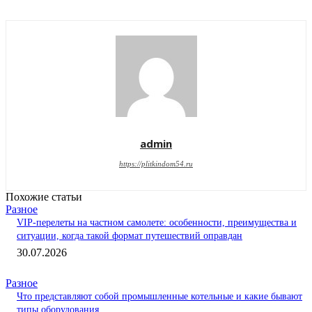
admin
https://plitkindom54.ru
Похожие статьи
Разное
VIP-перелеты на частном самолете: особенности, преимущества и
ситуации, когда такой формат путешествий оправдан
30.07.2026
Разное
Что представляют собой промышленные котельные и какие бывают
типы оборудования