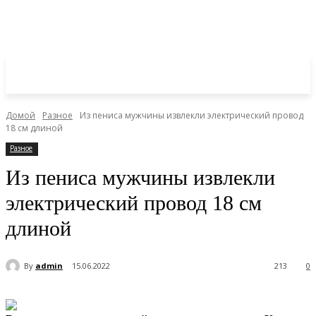
Домой
Разное
Из пениса мужчины извлекли электрический провод
18 см длиной
Разное
Из пениса мужчины извлекли
электрический провод 18 см
длиной
By
admin
15.06.2022
213
0