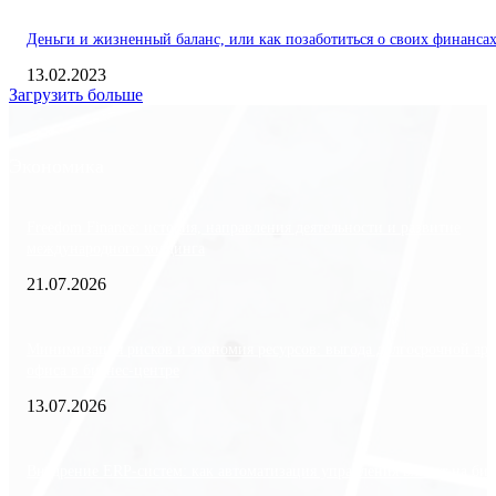
Деньги и жизненный баланс, или как позаботиться о своих финанса
13.02.2023
Загрузить больше
Экономика
Freedom Finance: история, направления деятельности и развитие
международного холдинга
21.07.2026
Минимизация рисков и экономия ресурсов: выгода долгосрочной ар
офиса в бизнес-центре
13.07.2026
Внедрение ERP-систем: как автоматизация управления влияет на биз