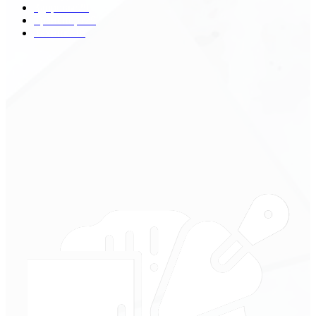
Здоровье
29
Транспорт
29
Техника
18