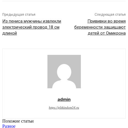
Предыдущая статья
Следующая статья
Из пениса мужчины извлекли
Прививки во время
электрический провод 18 см
беременности защищают
длиной
детей от Омикрона
admin
https://plitkindom54.ru
Похожие статьи
Разное