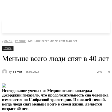
Домой
Разное
Меньше всего люди спят в 40 лет
Разное
Меньше всего люди спят в 40 лет
By
admin
15.06.2022
246
0
Исследование ученых из Медицинского колледжа
Джорджии показало, что продолжительность сна человека
изменяется по U-образной траектории. И нижней точкой,
когда
люди спят меньше всего в своей жизни, является
возраст 40 лет.