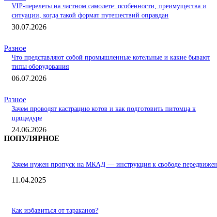
VIP-перелеты на частном самолете: особенности, преимущества и
ситуации, когда такой формат путешествий оправдан
30.07.2026
Разное
Что представляют собой промышленные котельные и какие бывают
типы оборудования
06.07.2026
Разное
Зачем проводят кастрацию котов и как подготовить питомца к
процедуре
24.06.2026
ПОПУЛЯРНОЕ
Зачем нужен пропуск на МКАД — инструкция к свободе передвиже
11.04.2025
Как избавиться от тараканов?