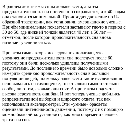
В раннем детстве мы спим дольше всего, а затем
продолжительность сна постепенно сокращается, и к 40 годам
она становится минимальной. Происходит движение по U-
образной траектории, как установили американские ученые.
Причём минимальные показатели застывают где-то в период с
30 до 50, где нижней точкой является 40 лет, а 50 лет —
отметкой, после которой продолжительность сна вновь
начинает увеличиваться.
При этом сами авторы исследования полагали, что
увеличение продолжительности сна последует после 60,
поэтому они были несколько удивлены полученными
результатами. До последнего времени было довольно сложно
измерить среднюю продолжительность сна в большой
популяции людей, поскольку чаще всего такие исследования
основывались на самооценке, то есть люди самостоятельно
сообщали о том, сколько они спят. А при таком подсчете
высока вероятность ошибки. И вот теперь ученые добились
репрезентативной выборки и широкого охвата, так как
использовали акселерометры. Эти «умные» браслеты
оценивали интенсивность движений, поэтому с их помощью
можно было чётко установить, как много времени человек
тратит на сон.