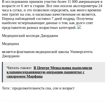
В исследовании приняли участие более 11 000 американцев в
возрасте от 6 лет и старше. Все они носили акселерометры 24
часа в сутки, и это позволяло определять, как много времени
они тратят на сон, и насколько качественным он является.
Период наблюдений составил 7 дней подряд. Получены
наиболее исчерпывающие данные о том, как долго спят
представители разных возрастных категорий.
Медицинский колледж Джорджии
Медицина
является флагманом медицинской школы Университета
Джорджии
Читать также:
В Центре Мешалкина выполнили
клапаносохраняющую операцию пациентке с
синдромом Марфана
Теги : продолжительность сна, сон и возраст