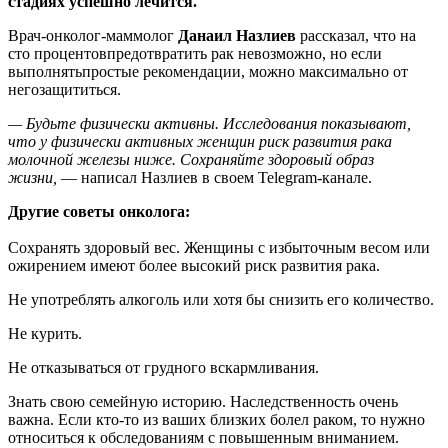
стадиях успешно лечится.
Врач-онколог-маммолог
Данаил
Назлиев
рассказал, что на
сто процентовпредотвратить рак невозможно, но если
выполнятьпростые рекомендации, можно максимально от
негозащититься.
— Будьте физически активны. Исследования показывают,
что у физически активных женщин риск развития рака
молочной железы ниже. Сохраняйте здоровый образ
жизни,
— написал Назлиев в своем Telegram-канале.
Другие советы онколога:
Сохранять здоровый вес. Женщины с избыточным весом или
ожирением имеют более высокий риск развития рака.
Не употреблять алкоголь или хотя бы снизить его количество.
Не курить.
Не отказываться от грудного вскармливания.
Знать свою семейную историю. Наследственность очень
важна. Если кто-то из ваших близких болел раком, то нужно
относиться к обследованиям с повышенным вниманием.