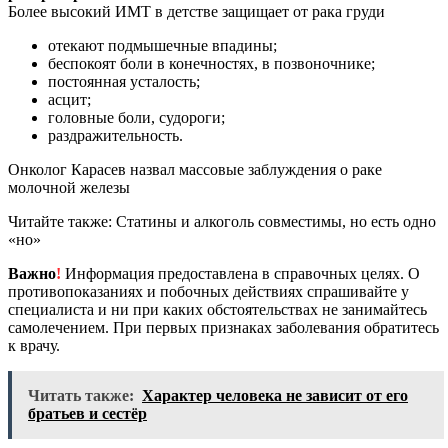
Более высокий ИМТ в детстве защищает от рака груди
отекают подмышечные впадины;
беспокоят боли в конечностях, в позвоночнике;
постоянная усталость;
асцит;
головные боли, судороги;
раздражительность.
Онколог Карасев назвал массовые заблуждения о раке
молочной железы
Читайте также: Статины и алкоголь совместимы, но есть одно
«но»
Важно
!
Информация предоставлена в справочных целях. О
противопоказаниях и побочных действиях спрашивайте у
специалиста и ни при каких обстоятельствах не занимайтесь
самолечением. При первых признаках заболевания обратитесь
к врачу.
Читать также:
Характер человека не зависит от его
братьев и сестёр