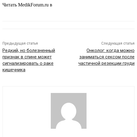
Читать MedikForum.ru в
Предыдущая статья
Следующая статья
Редкий, но болезненный
Онколог: когда можно
признак в спине может
заниматься сексом после
сигнализировать о раке
частичной резекции груди
кишечника