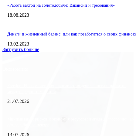
«Работа вахтой на золотодобыче: Вакансии и требования»
18.08.2023
Деньги и жизненный баланс, или как позаботиться о своих финанса
13.02.2023
Загрузить больше
Экономика
Freedom Finance: история, направления деятельности и развитие
международного холдинга
21.07.2026
Минимизация рисков и экономия ресурсов: выгода долгосрочной ар
офиса в бизнес-центре
13.07.2026