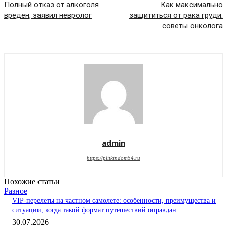
Полный отказ от алкоголя
Как максимально
вреден, заявил невролог
защититься от рака груди:
советы онколога
admin
https://plitkindom54.ru
Похожие статьи
Разное
VIP-перелеты на частном самолете: особенности, преимущества и
ситуации, когда такой формат путешествий оправдан
30.07.2026