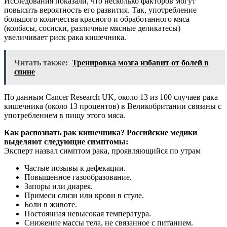
Исследования показали, что несколько факторов могут
повысить вероятность его развития. Так, употребление
большого количества красного и обработанного мяса
(колбасы, сосиски, различные мясные деликатесы)
увеличивает риск рака кишечника.
Читать также:
Тренировка мозга избавит от болей в
спине
По данным Cancer Research UK, около 13 из 100 случаев рака
кишечника (около 13 процентов) в Великобритании связаны с
употреблением в пищу этого мяса.
Как распознать рак кишечника? Российские медики
выделяют следующие симптомы:
Эксперт назвал симптом рака, проявляющийся по утрам
Частые позывы к дефекации.
Повышенное газообразование.
Запоры или диарея.
Примеси слизи или крови в стуле.
Боли в животе.
Постоянная невысокая температура.
Снижение массы тела, не связанное с питанием.