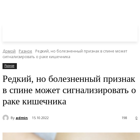
Домой
Разное
Редкий, но болезненный признак в спине может
сигнализировать о раке кишечника
Разное
Редкий, но болезненный признак
в спине может сигнализировать о
раке кишечника
By
admin
15.10.2022
198
0