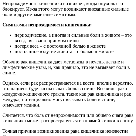
Непроходимость кишечника возникает, когда опухоль его
блокирует. Из-за этого могут возникают внезапные сильные
боли и другие заметные симптомы.
Симптомы непроходимости кишечника:
периодические, а иногда и сильные боли в животе – это
всегда вызвано приемом пищи
потеря веса – с постоянной болью в животе
постоянное вздутие живота – с болью в животе
Обычно рак кишечника дает метастазы в печень, легкие и
лимфатические узлы, и, как правило, это не вызывает боли в
спине.
Однако, если рак распространяется на кости, вполне вероятно,
что пациент будет испытывать боль в спине. Все виды рака
желудочно-кишечного тракта, такие как рак кишечника и рак
желудка, потенциально могут вызывать боли в спине,
отмечают медики.
Считается, что боль от непроходимости или общего очага рака
кишечника может распространяться из прямой кишки в спину.
Точная причина возникновения рака кишечника неизвестна.