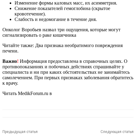
Изменение формы каловых масс, их асимметрия.
Снижение показателей гемоглобина (скрытое
кровотечение).
Слабость и недомогание в течение дня.
Онколог Воробьев назвал три ощущения, которые могут
сигнализировать о раке кишечника
Читайте также: Два признака необратимого повреждения
печени.
Важно
!
Информация предоставлена в справочных целях. О
противопоказаниях и побочных действиях спрашивайте у
специалиста и ни при каких обстоятельствах не занимайтесь
самолечением. При первых признаках заболевания обратитесь
к врачу.
Читать MedikForum.ru в
Предыдущая статья
Следующая статья