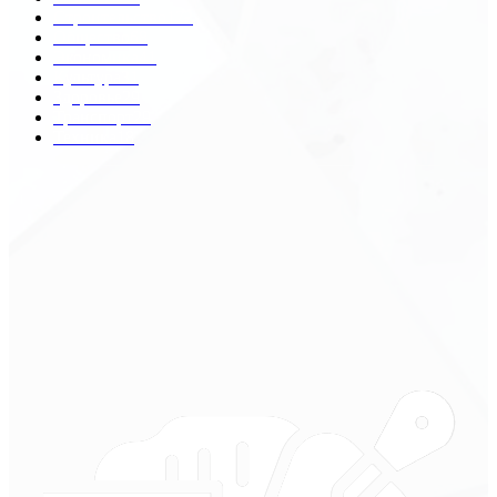
Строительство
172
Общество
68
Экономика
41
Культура
31
Здоровье
29
Транспорт
29
Техника
18