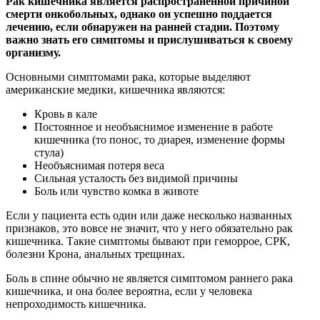
Рак кишечника является распространенной причиной
смерти онкобольных, однако он успешно поддается
лечению, если обнаружен на ранней стадии. Поэтому
важно знать
его симптомы и прислушиваться к своему
организму.
Основными симптомами рака, которые выделяют
американские медики, кишечника являются:
Кровь в кале
Постоянное и необъяснимое изменение в работе
кишечника (то понос, то диарея, изменение формы
стула)
Необъяснимая потеря веса
Сильная усталость без видимой причины
Боль или чувство комка в животе
Если у пациента есть один или даже несколько названных
признаков, это вовсе не значит, что у него обязательно рак
кишечника. Такие симптомы бывают при геморрое, СРК,
болезни Крона, анальных трещинах.
Боль в спине обычно не является симптомом раннего рака
кишечника, и она более вероятна, если у человека
непроходимость кишечника.