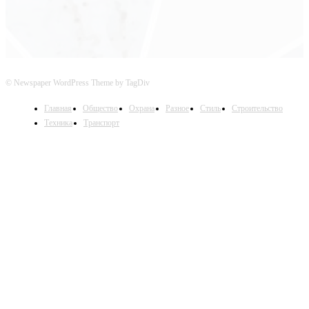
© Newspaper WordPress Theme by TagDiv
Главная
Общество
Охрана
Разное
Стиль
Строительство
Техника
Транспорт