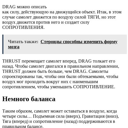
DRAG можно описать
как
силу
,
действующую
на
движущийся
объект
.
Итак
, в этом
случае самолет движется по воздуху силой ТЯГИ, но этот
воздух движется против него и создает силу
СОПРОТИВЛЕНИЯ.
Читать также:
Стероиды способны изменить форму
мозга
THRUST перемещает самолет вперед, DRAG толкает его
назад. Чтобы самолет двигался в правильном направлении,
THRUST должен быть больше, чем DRAG. Самолеты
спроектированы так, чтобы они были обтекаемыми, чтобы
воздух мог проходить вокруг них с наименьшим
сопротивлением, чтобы уменьшить СОПРОТИВЛЕНИЕ.
Немного баланса
Таким образом, самолет может оставаться в воздухе, когда
четыре силы… Подъемная сила (вверх), Гравитация (вниз),
Тяга (вперед) и сопротивление (назад) поддерживаются в
правильном балансе.