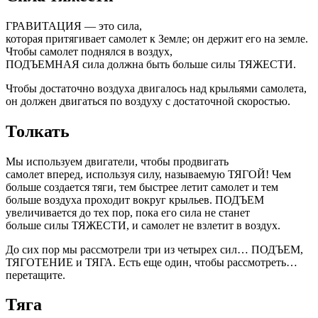
ГРАВИТАЦИЯ — это сила,
которая
притягивает
самолет
к
Земле
;
он
держит его на земле.
Чтобы самолет поднялся в воздух,
ПОДЪЕМНАЯ
сила
должна
быть
больше
силы
ТЯЖЕСТИ
.
Чтобы
достаточно воздуха двигалось над крыльями самолета,
он должен двигаться по воздуху с достаточной скоростью.
Толкать
Мы используем двигатели,
чтобы
продвигать
самолет
вперед
,
используя
силу, называемую ТЯГОЙ! Чем
больше создается тяги, тем быстрее летит самолет и тем
больше воздуха проходит вокруг крыльев. ПОДЪЕМ
увеличивается до тех пор, пока его сила
не
станет
больше
силы
ТЯЖЕСТИ
, и самолет не взлетит в воздух.
До сих пор мы рассмотрели три из четырех сил… ПОДЪЕМ,
ТЯГОТЕНИЕ и ТЯГА. Есть еще один, чтобы рассмотреть…
перетащите.
Тяга