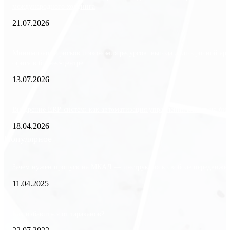
международного холдинга
21.07.2026
Минимизация рисков и экономия ресурсов: выгода долгосрочной ар
офиса в бизнес-центре
13.07.2026
Внедрение ERP-систем: как автоматизация управления влияет на биз
18.04.2026
Популярное
Зачем нужен пропуск на МКАД — инструкция к свободе передвиже
11.04.2025
Как избавиться от тараканов?