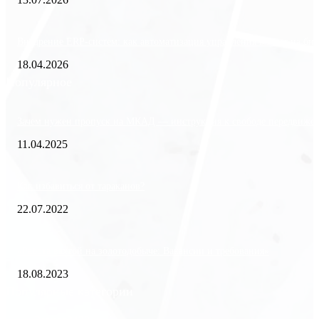
Внедрение ERP-систем: как автоматизация управления влияет на биз
18.04.2026
Популярное
Зачем нужен пропуск на МКАД — инструкция к свободе передвиже
11.04.2025
Как избавиться от тараканов?
22.07.2022
«Работа вахтой на золотодобыче: Вакансии и требования»
18.08.2023
Популярные категории