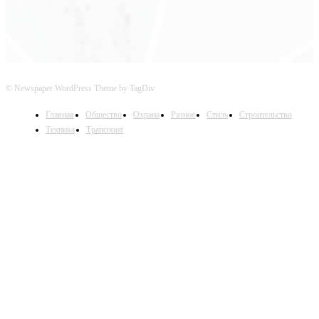
© Newspaper WordPress Theme by TagDiv
Главная
Общество
Охрана
Разное
Стиль
Строительство
Техника
Транспорт