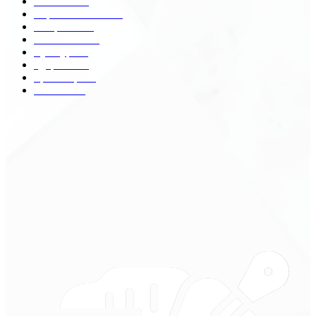
Разное
2438
Строительство
172
Общество
68
Экономика
41
Культура
31
Здоровье
29
Транспорт
29
Техника
18