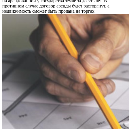
на арендованной у государства земле за десять лет. В
противном случае договор аренды будет расторгнут, а
недвижимость сможет быть продана на торгах