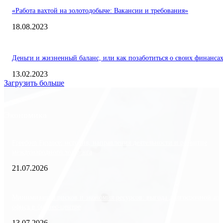
«Работа вахтой на золотодобыче: Вакансии и требования»
18.08.2023
Деньги и жизненный баланс, или как позаботиться о своих финанса
13.02.2023
Загрузить больше
Экономика
Freedom Finance: история, направления деятельности и развитие
международного холдинга
21.07.2026
Минимизация рисков и экономия ресурсов: выгода долгосрочной ар
офиса в бизнес-центре
13.07.2026