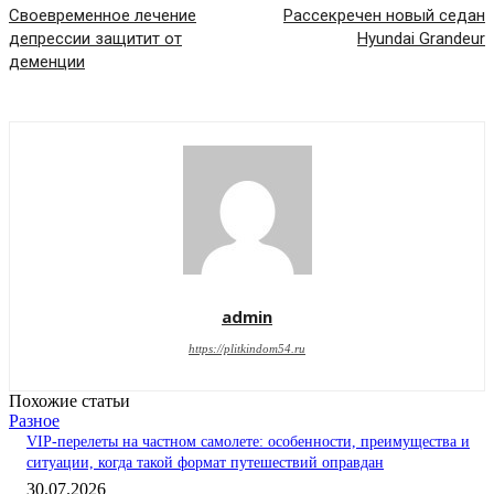
Своевременное лечение
Рассекречен новый седан
депрессии защитит от
Hyundai Grandeur
деменции
admin
https://plitkindom54.ru
Похожие статьи
Разное
VIP-перелеты на частном самолете: особенности, преимущества и
ситуации, когда такой формат путешествий оправдан
30.07.2026