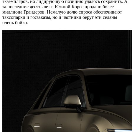
экземпляров, но лидирующую позицию удалось сохранить. А
за последние десять лет в Южной Корее продано более
миллиона Грандеров. Немалую долю спроса обеспечивают
таксопарки и госзаказы, но и частники берут эти седаны
очень бойко.