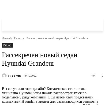
Домой
Разное
Рассекречен новый седан Hyundai Grandeur
Разное
Рассекречен новый седан
Hyundai Grandeur
By
admin
19.10.2022
194
0
Вы же узнали этот дизайн? Космическая стилистика
минивэна Hyundai Staria начала распространяться по
модельному ряду компании. Еще летом был представлен
компактвэн Hyundai Stargazer для развивающихся рынков, а