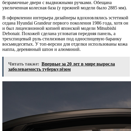
безрамочные двери с выдвижными ручками. Обещана
увеличенная колесная база (у прежней модели было 2885 мм).
В оформлении интерьера дизайнеры вдохновлялись эстетикой
седана Hyundai Grandeur первого поколения 1986 года, хотя он
и был лицензионной копией японской модели Mitsubishi
Debonair. Похожей сделана угловатая передняя панель, а
трехспицевый руль стилизован под односпицевую баранку
восьмидесятых. У топ-версии для отделки использованы кожа
наппа, деревянный шпон и алюминий.
Читать также:
Впервые за 20 лет в мире выросла
заболеваемость туберкулёзом