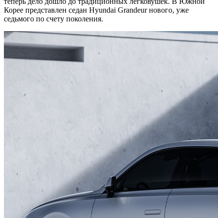
теперь дело дошло до традиционных легковушек. В Южной
Корее представлен седан Hyundai Grandeur нового, уже
седьмого по счету поколения.