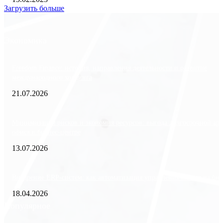
Загрузить больше
Экономика
Freedom Finance: история, направления деятельности и развитие
международного холдинга
21.07.2026
Минимизация рисков и экономия ресурсов: выгода долгосрочной ар
офиса в бизнес-центре
13.07.2026
Внедрение ERP-систем: как автоматизация управления влияет на биз
18.04.2026
Популярное