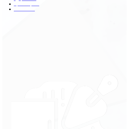
Транспорт
29
Техника
18