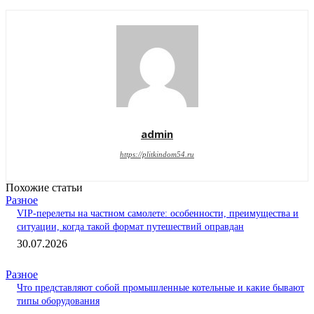
admin
https://plitkindom54.ru
Похожие статьи
Разное
VIP-перелеты на частном самолете: особенности, преимущества и
ситуации, когда такой формат путешествий оправдан
30.07.2026
Разное
Что представляют собой промышленные котельные и какие бывают
типы оборудования