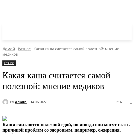
Домой
Разное
Какая каша считается самой полезной: мнение
медиков
Разное
Какая каша считается самой
полезной: мнение медиков
By
admin
14.06.2022
216
0
Каши считаются полезной едой, но иногда они могут стать
причиной проблем со здоровьем, например, ожирения.