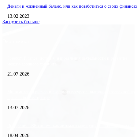
Деньги и жизненный баланс, или как позаботиться о своих финанса
13.02.2023
Загрузить больше
Экономика
Freedom Finance: история, направления деятельности и развитие
международного холдинга
21.07.2026
Минимизация рисков и экономия ресурсов: выгода долгосрочной ар
офиса в бизнес-центре
13.07.2026
Внедрение ERP-систем: как автоматизация управления влияет на биз
18.04.2026