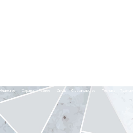
Общество
Охрана
Разное
Стиль
Строительство
Техника
Трансп