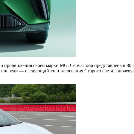
 продвижения своей марки MG. Сейчас она представлена в 80 ст
впереди — следующий этап завоевания Старого света, ключеву