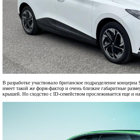
В разработке участвовало британское подразделение концерна 
имеет такой же форм-фактор и очень близкие габаритные разм
крышей. Но сходство с ID-семейством прослеживается еще и н