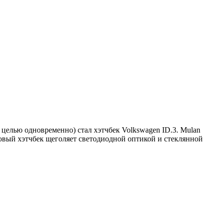
 целью одновременно) стал хэтчбек Volkswagen ID.3. Mulan
овый хэтчбек щеголяет светодиодной оптикой и стеклянной