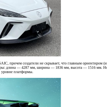
SAIC, причем создатели не скрывает, что главным ориентиром (и
еры: длина — 4287 мм, ширина — 1836 мм, высота — 1516 мм. Н
а уровне платформы.