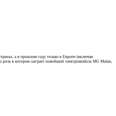
ранах, а в прошлом году только в Европе (включая
ю роль в котором сыграет новейший электромобиль MG Mulan,