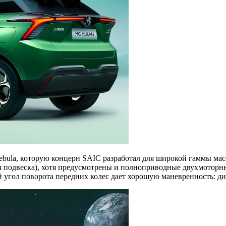
ebula, которую концерн SAIC разработал для широкой гаммы ма
 подвеска), хотя предусмотрены и полноприводные двухмоторны
угол поворота передних колес дает хорошую маневренность: диам