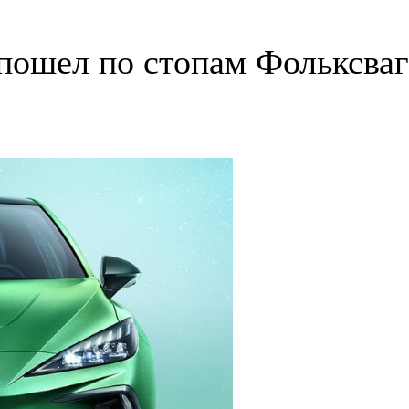
пошел по стопам Фольксваг