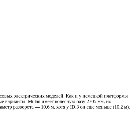
ссовых электрических моделей. Как и у немецкой платформы
е варианты. Mulan имеет колесную базу 2705 мм, но
етр разворота — 10,6 м, хотя у ID.3 он еще меньше (10,2 м).