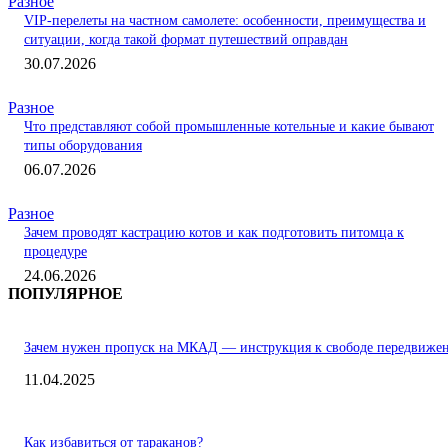
Разное
VIP-перелеты на частном самолете: особенности, преимущества и
ситуации, когда такой формат путешествий оправдан
30.07.2026
Разное
Что представляют собой промышленные котельные и какие бывают
типы оборудования
06.07.2026
Разное
Зачем проводят кастрацию котов и как подготовить питомца к
процедуре
24.06.2026
ПОПУЛЯРНОЕ
Зачем нужен пропуск на МКАД — инструкция к свободе передвиже
11.04.2025
Как избавиться от тараканов?