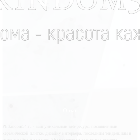
О нас
Plitkindom54.ru - ваш уникальный веб-ресурс, посвященный
керамической плитке, дизайну интерьера, последним тенденциям в