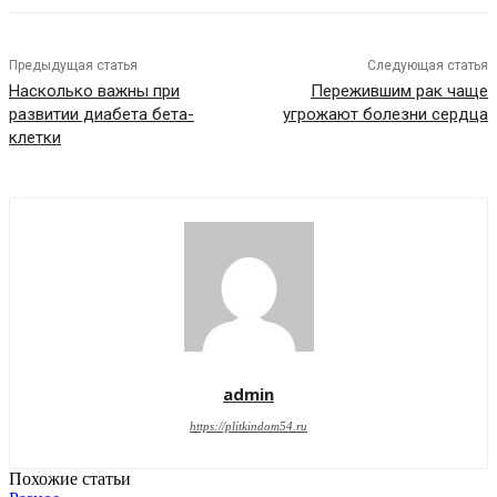
Предыдущая статья
Следующая статья
Насколько важны при
Пережившим рак чаще
развитии диабета бета-
угрожают болезни сердца
клетки
admin
https://plitkindom54.ru
Похожие статьи