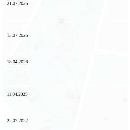
21.07.2026
Минимизация рисков и экономия ресурсов: выгода долгосрочной ар
офиса в бизнес-центре
13.07.2026
Внедрение ERP-систем: как автоматизация управления влияет на биз
18.04.2026
Популярное
Зачем нужен пропуск на МКАД — инструкция к свободе передвиже
11.04.2025
Как избавиться от тараканов?
22.07.2022