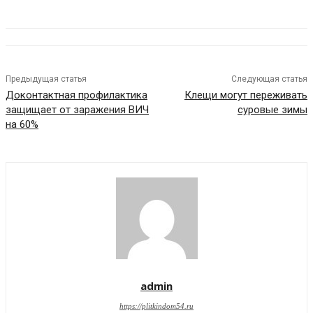
Предыдущая статья
Следующая статья
Доконтактная профилактика
Клещи могут переживать
защищает от заражения ВИЧ
суровые зимы
на 60%
admin
https://plitkindom54.ru