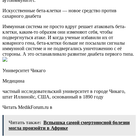
аутоиммунитет.
Искусственные бета-клетки — новое средство против
сахарного диабета
Иммунная система не просто вдруг решает атаковать бета-
клетки, каким-то образом они изменяют себя, чтобы
подвергнуться атаке. И когда ученые избавили их от
коварного гена, бета-клетки больше не посылали сигналы
иммунной системе и не подвергались уничтожению с её
стороны. А это останавливало развитие диабета первого типа.
Университет Чикаго
Медицина
частный исследовательский университет в городе Чикаго,
штат Иллинойс, США, основанный в 1890 году
Читать MedikForum.ru в
Читать также:
Вспышка самой смертоносной болезни
могла произойти в Африке