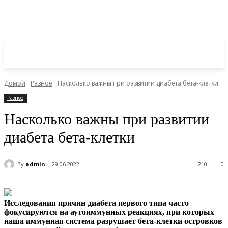
Домой
Разное
Насколько важны при развитии диабета бета-клетки
Разное
Насколько важны при развитии
диабета бета-клетки
By
admin
29.06.2022
210
0
Исследования причин диабета первого типа часто
фокусируются на аутоиммунных реакциях, при которых
наша иммунная система разрушает бета-клетки островков