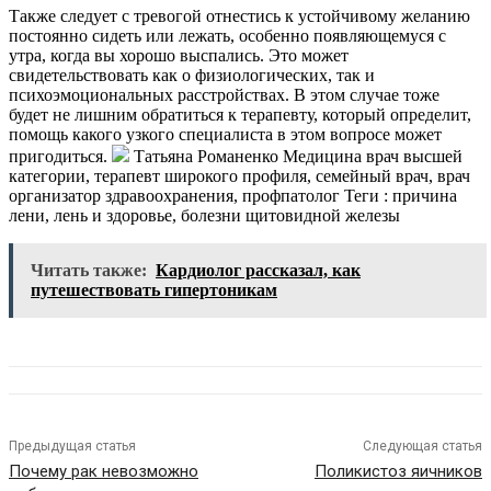
Также следует с тревогой отнестись к устойчивому желанию
постоянно сидеть или лежать, особенно появляющемуся с
утра, когда вы хорошо выспались. Это может
свидетельствовать как о физиологических, так и
психоэмоциональных расстройствах. В этом случае тоже
будет не лишним обратиться к терапевту, который определит,
помощь какого узкого специалиста в этом вопросе может
пригодиться.
Татьяна Романенко Медицина врач высшей
категории, терапевт широкого профиля, семейный врач, врач
организатор здравоохранения, профпатолог
Теги : причина
лени, лень и здоровье, болезни щитовидной железы
Читать также:
Кардиолог рассказал, как
путешествовать гипертоникам
Предыдущая статья
Следующая статья
Почему рак невозможно
Поликистоз яичников