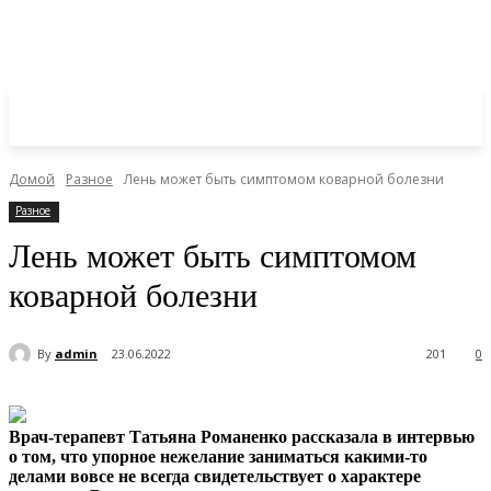
Домой
Разное
Лень может быть симптомом коварной болезни
Разное
Лень может быть симптомом
коварной болезни
By
admin
23.06.2022
201
0
Врач-терапевт Татьяна Романенко рассказала в интервью
о том, что упорное нежелание заниматься какими-то
делами вовсе не всегда свидетельствует о характере