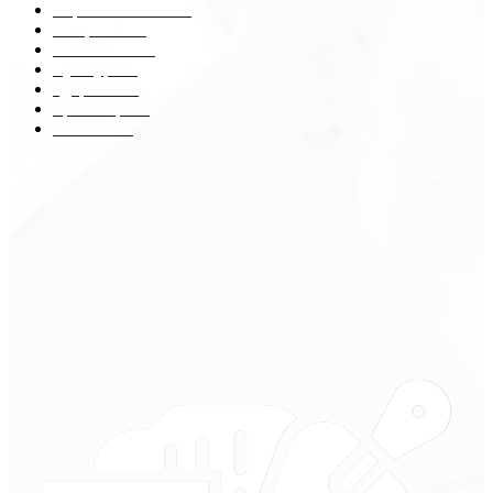
Строительство
172
Общество
68
Экономика
41
Культура
31
Здоровье
29
Транспорт
29
Техника
18