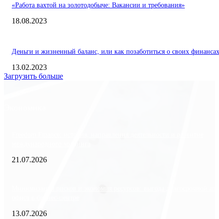
«Работа вахтой на золотодобыче: Вакансии и требования»
18.08.2023
Деньги и жизненный баланс, или как позаботиться о своих финанса
13.02.2023
Загрузить больше
Экономика
Freedom Finance: история, направления деятельности и развитие
международного холдинга
21.07.2026
Минимизация рисков и экономия ресурсов: выгода долгосрочной ар
офиса в бизнес-центре
13.07.2026