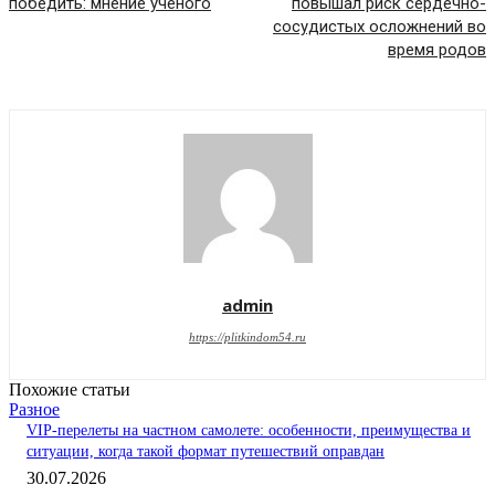
победить: мнение ученого
повышал риск сердечно-
сосудистых осложнений во
время родов
admin
https://plitkindom54.ru
Похожие статьи
Разное
VIP-перелеты на частном самолете: особенности, преимущества и
ситуации, когда такой формат путешествий оправдан
30.07.2026