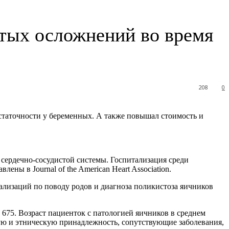
стых осложнений во время
208
0
остаточности у беременных. А также повышал
стоимость и
сердечно-сосудистой системы. Госпитализация среди
тавлены в
Journal of the American Heart Association.
лизаций по поводу родов и диагноза поликистоза яичников
675. Возраст пациенток с патологией яичников в среднем
вую и этническую принадлежность, сопутствующие заболевания,