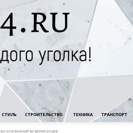
СТИЛЬ
СТРОИТЕЛЬСТВО
ТЕХНИКА
ТРАНСПОРТ
тых осложнений во время родов