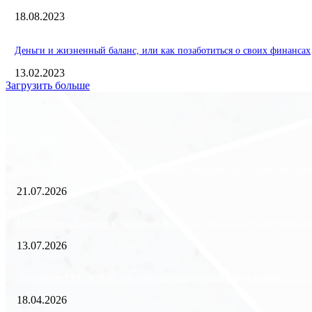
18.08.2023
Деньги и жизненный баланс, или как позаботиться о своих финансах
13.02.2023
Загрузить больше
Экономика
Freedom Finance: история, направления деятельности и развитие ме
21.07.2026
Минимизация рисков и экономия ресурсов: выгода долгосрочной аре
13.07.2026
Внедрение ERP-систем: как автоматизация управления влияет на биз
18.04.2026