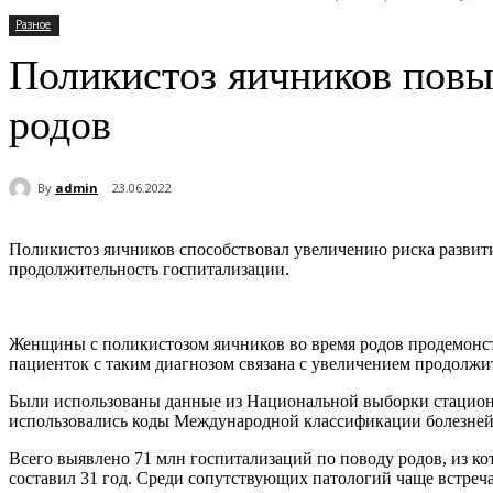
Разное
Поликистоз яичников повы
родов
By
admin
23.06.2022
Поликистоз яичников способствовал увеличению риска развит
продолжительность госпитализации.
Женщины с поликистозом яичников во время родов продемонст
пациенток с таким диагнозом связана с увеличением продолжи
Были использованы данные из Национальной выборки стацион
использовались коды Международной классификации болезней 
Всего выявлено 71 млн госпитализаций по поводу родов, из к
составил 31 год. Среди сопутствующих патологий чаще встреч