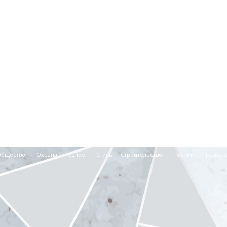
Общество
Охрана
Разное
Стиль
Строительство
Техника
Трансп