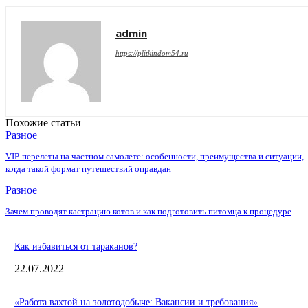
admin
https://plitkindom54.ru
Похожие статьи
Разное
VIP-перелеты на частном самолете: особенности, преимущества и ситуации,
когда такой формат путешествий оправдан
Разное
Зачем проводят кастрацию котов и как подготовить питомца к процедуре
Как избавиться от тараканов?
22.07.2022
«Работа вахтой на золотодобыче: Вакансии и требования»