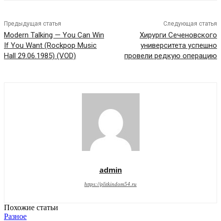
Предыдущая статья
Следующая статья
Modern Talking — You Can Win
Хирурги Сеченовского
If You Want (Rockpop Music
университета успешно
Hall 29.06.1985) (VOD)
провели редкую операцию
admin
https://plitkindom54.ru
Похожие статьи
Разное