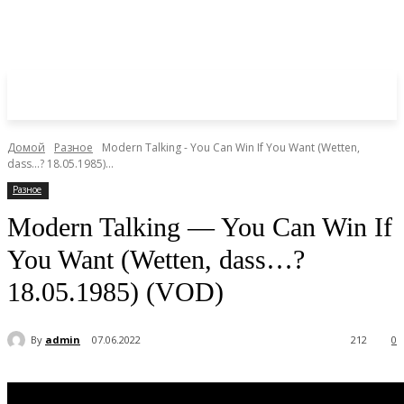
Домой
Разное
Modern Talking - You Can Win If You Want (Wetten,
dass...? 18.05.1985)...
Разное
Modern Talking — You Can Win If
You Want (Wetten, dass…?
18.05.1985) (VOD)
By
admin
07.06.2022
212
0