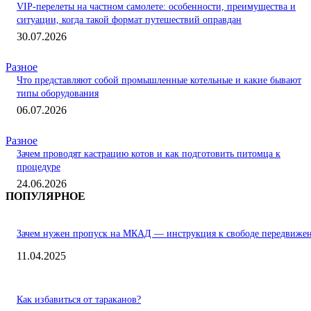
VIP-перелеты на частном самолете: особенности, преимущества и
ситуации, когда такой формат путешествий оправдан
30.07.2026
Разное
Что представляют собой промышленные котельные и какие бывают
типы оборудования
06.07.2026
Разное
Зачем проводят кастрацию котов и как подготовить питомца к
процедуре
24.06.2026
ПОПУЛЯРНОЕ
Зачем нужен пропуск на МКАД — инструкция к свободе передвиже
11.04.2025
Как избавиться от тараканов?