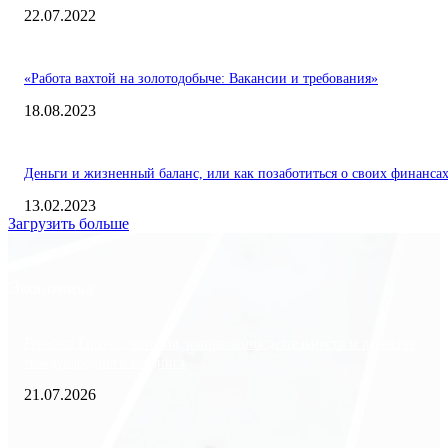
22.07.2022
«Работа вахтой на золотодобыче: Вакансии и требования»
18.08.2023
Деньги и жизненный баланс, или как позаботиться о своих финанса
13.02.2023
Загрузить больше
Экономика
Freedom Finance: история, направления деятельности и развитие
международного холдинга
21.07.2026