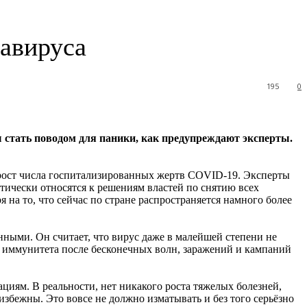
авируса
195
0
 стать поводом для паники, как предупреждают
эксперты.
 рост числа госпитализированных жертв COVID-19. Эксперты
тически относятся к решениям властей по снятию всех
на то, что сейчас по стране распространяется намного более
енными. Он считает, что вирус даже в малейшей степени не
о иммунитета после бесконечных волн, заражений и кампаний
циям. В реальности, нет никакого роста тяжелых болезней,
збежны. Это вовсе не должно изматывать и без того серьёзно