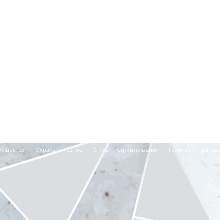
Общество
Охрана
Разное
Стиль
Строительство
Техника
Трансп