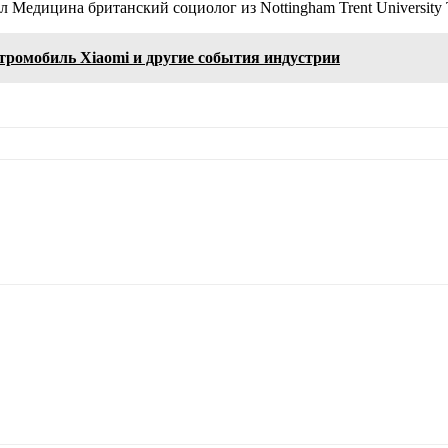
 Медицина британский социолог из Nottingham Trent University
ктромобиль Xiaomi и другие события индустрии