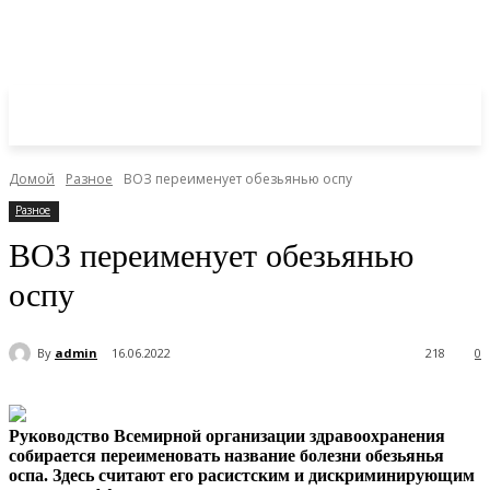
Домой
Разное
ВОЗ переименует обезьянью оспу
Разное
ВОЗ переименует обезьянью
оспу
By
admin
16.06.2022
218
0
Руководство Всемирной организации здравоохранения
собирается переименовать название болезни обезьянья
оспа. Здесь считают его расистским и дискриминирующим