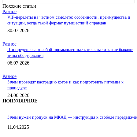
Похожие статьи
Разное
VIP-перелеты на частном самолете: особенности, преимущества и
ситуации, когда такой формат путешествий оправдан
30.07.2026
Разное
Что представляют собой промышленные котельные и какие бывают
типы оборудования
06.07.2026
Разное
Зачем проводят кастрацию котов и как подготовить питомца к
процедуре
24.06.2026
ПОПУЛЯРНОЕ
Зачем нужен пропуск на МКАД — инструкция к свободе передвиже
11.04.2025