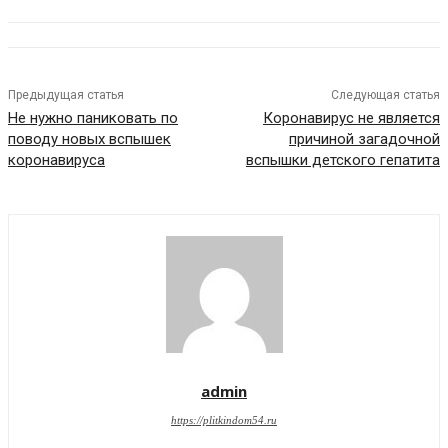
Предыдущая статья
Следующая статья
Не нужно паниковать по
Коронавирус не является
поводу новых вспышек
причиной загадочной
коронавируса
вспышки детского гепатита
admin
https://plitkindom54.ru