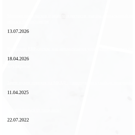
Минимизация рисков и экономия ресурсов: выгода долгосрочной ар
офиса в бизнес-центре
13.07.2026
Внедрение ERP-систем: как автоматизация управления влияет на биз
18.04.2026
Популярное
Зачем нужен пропуск на МКАД — инструкция к свободе передвиже
11.04.2025
Как избавиться от тараканов?
22.07.2022