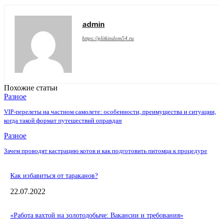
admin
https://plitkindom54.ru
Похожие статьи
Разное
VIP-перелеты на частном самолете: особенности, преимущества и ситуации,
когда такой формат путешествий оправдан
Разное
Зачем проводят кастрацию котов и как подготовить питомца к процедуре
Как избавиться от тараканов?
22.07.2022
«Работа вахтой на золотодобыче: Вакансии и требования»