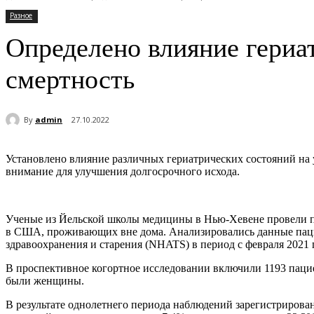
Разное
Определено влияние гериа
смертность
By
admin
27.10.2022
Установлено влияние различных гериатрических состояний на
внимание для улучшения долгосрочного исхода.
Ученые из Йельской школы медицины в Нью-Хевене провели по
в США, проживающих вне дома. Анализировались данные пацие
здравоохранения и старения (NHATS) в период с февраля 2021 
В проспективное когортное исследовании включили 1193 пациен
были женщины.
В результате однолетнего периода наблюдений зарегистрирован