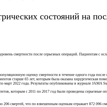
трических состояний на п
 уровень смертности после серьезных операций. Пациентам с о
пуляционную оценку смертности в течение одного года после 
нтов старше 65 лет, которым была оказана хирургическая помо
по март 2022 года. Результаты опубликованы в журнале JAMA Sur
тов, которым с 2011 по 2017 год были проведены серьезные опе
о 206 смертей, что по взвешенным оценкам отражает 872 096 см