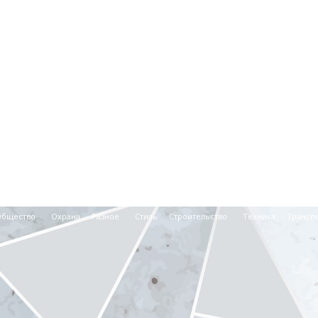
Общество
Охрана
Разное
Стиль
Строительство
Техника
Трансп