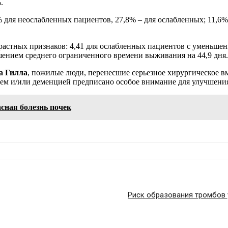
.
 для неослабленных пациентов, 27,8% – для ослабленных; 11,6%
астных признаков: 4,41 для ослабленных пациентов с уменьше
ьшением среднего ограниченного времени выживания на 44,9 дня.
а Гилла
, пожилые люди, перенесшие серьезное хирургическое в
ем и/или деменцией предписано особое внимание для улучшения
сная болезнь почек
Риск образования тромбов 