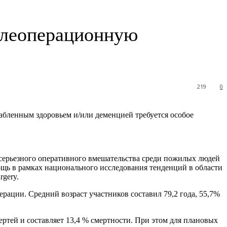
ослеоперационную
219
0
слабленным здоровьем и/или деменцией
требуется особое
серьезного оперативного вмешательства среди пожилых людей
щь в рамках национального исследования тенденций в области
gery.
рации. Средний возраст участников составил 79,2 года, 55,7%
ертей и составляет 13,4 % смертности. При этом для плановых