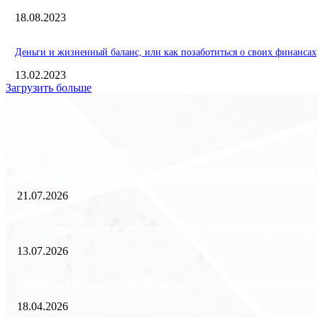
18.08.2023
Деньги и жизненный баланс, или как позаботиться о своих финансах
13.02.2023
Загрузить больше
Экономика
Freedom Finance: история, направления деятельности и развитие ме
21.07.2026
Минимизация рисков и экономия ресурсов: выгода долгосрочной аре
13.07.2026
Внедрение ERP-систем: как автоматизация управления влияет на биз
18.04.2026