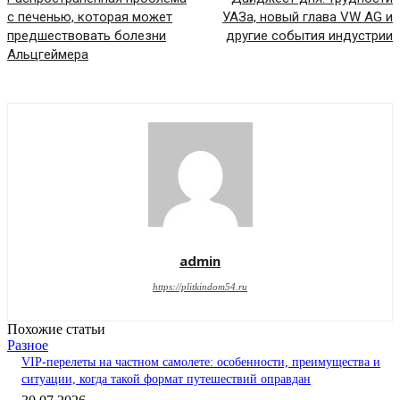
с печенью, которая может
УАЗа, новый глава VW AG и
предшествовать болезни
другие события индустрии
Альцгеймера
admin
https://plitkindom54.ru
Похожие статьи
Разное
VIP-перелеты на частном самолете: особенности, преимущества и
ситуации, когда такой формат путешествий оправдан