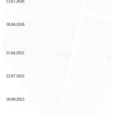
13.07.2026
Внедрение ERP-систем: как автоматизация управления влияет на биз
18.04.2026
Популярное
Зачем нужен пропуск на МКАД — инструкция к свободе передвиже
11.04.2025
Как избавиться от тараканов?
22.07.2022
«Работа вахтой на золотодобыче: Вакансии и требования»
18.08.2023
Популярные категории