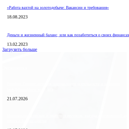
«Работа вахтой на золотодобыче: Вакансии и требования»
18.08.2023
Деньги и жизненный баланс, или как позаботиться о своих финанса
13.02.2023
Загрузить больше
Экономика
Freedom Finance: история, направления деятельности и развитие
международного холдинга
21.07.2026
Минимизация рисков и экономия ресурсов: выгода долгосрочной ар
офиса в бизнес-центре