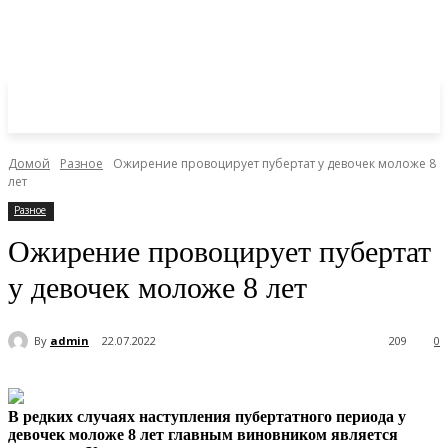
Домой
Разное
Ожирение провоцирует пубертат у девочек моложе 8
лет
Разное
Ожирение провоцирует пубертат
у девочек моложе 8 лет
By
admin
22.07.2022
209
0
В редких случаях наступления пубертатного периода у
девочек моложе 8 лет главным виновником является