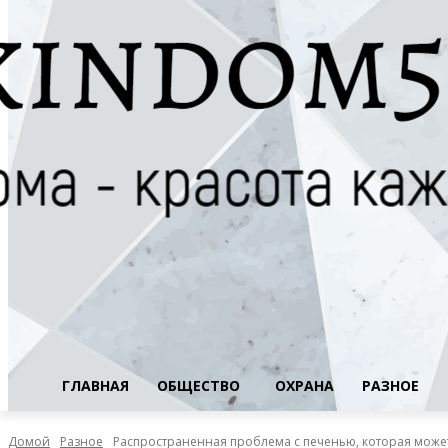
ГЛАВНАЯ
ОБЩЕСТВО
ОХРАНА
РАЗНОЕ
Домой
Разное
Распространенная проблема с печенью, которая може