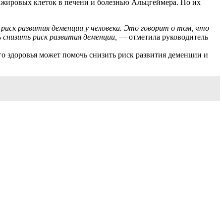
 жировых клеток в печени и болезнью Альцгеймера. По их
 риск развития деменции у человека. Это говорит о том, что
ь снизить риск развития деменции,
— отметила руководитель
ого здоровья может помочь снизить риск развития деменции и