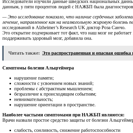
Исследователи изучили данные шведских национальных данных
данным, у пяти процентов людей с НАЖБП была диагностиров
— Это исследование показало, что наличие сердечных заболева
лечение, направленное как на неалкогольную жировую болезнь 
исследований в Alzheimer’s Research UK доктор Роза Санчо.
Это открытие подчеркивает тот факт, что наш мозг не работае
поддерживать здоровый мозг, добавила она.
Читать также:
Это распространенная и опасная ошибка
Симптомы болезни Альцгеймера
нарушение памяти;
сложности с усвоением новых знаний;
проблемы с абстрактным мышлением;
безразличие к происходящим событиям;
невнимательность;
нарушение ориентации в пространстве.
Наиболее частыми симптомами при НАЖБП являются:
Врачи назвали простое средство защиты от болезни Альцгейме
слабость, сонливость, снижение работоспособности