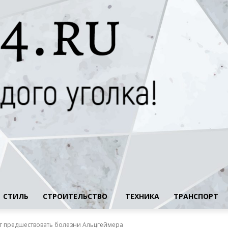
СТИЛЬ
СТРОИТЕЛЬСТВО
ТЕХНИКА
ТРАНСПОРТ
т предшествовать болезни Альцгеймера