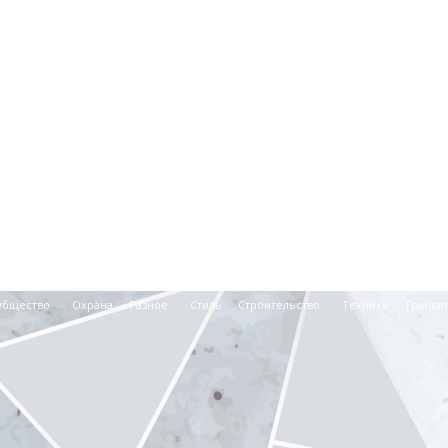
Общество
Охрана
Разное
Стиль
Строительство
Техника
Трансп