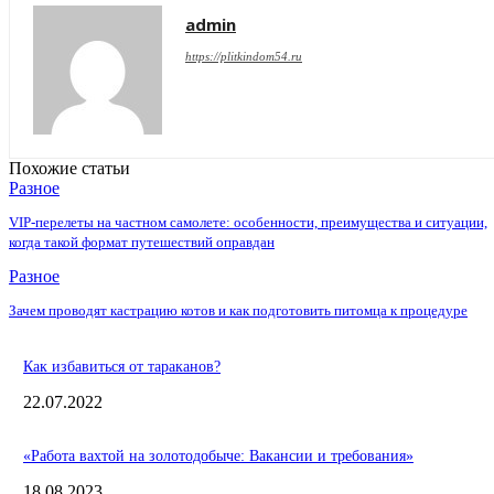
admin
https://plitkindom54.ru
Похожие статьи
Разное
VIP-перелеты на частном самолете: особенности, преимущества и ситуации,
когда такой формат путешествий оправдан
Разное
Зачем проводят кастрацию котов и как подготовить питомца к процедуре
Как избавиться от тараканов?
22.07.2022
«Работа вахтой на золотодобыче: Вакансии и требования»
18.08.2023