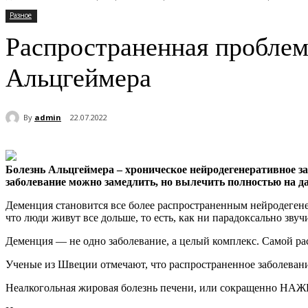
Разное
Распространенная проблем
Альцгеймера
By
admin
22.07.2022
Болезнь Альцгеймера – хроническое нейродегенеративное за
заболевание можно замедлить, но вылечить полностью на 
Деменция становится все более распространенным нейродегенер
что люди живут все дольше, то есть, как ни парадоксально звуч
Деменция — не одно заболевание, а целый комплекс. Самой рас
Ученые из Швеции отмечают, что распространенное заболевани
Неалкогольная жировая болезнь печени, или сокращенно НАЖБП