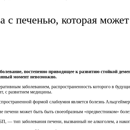
а с печенью, которая может
болевание, постепенно приводящее к развитию стойкой демен
данный момент невозможно.
ативным заболеванием, распространенность которого в будущих п
ит, с развитием медицины.
пространенной формой слабоумия является болезнь Альцгеймера,
е печени может быть быть своеобразным «предвестником» болез
, — тип заболевания печени, вызванный не алкоголем, а накоп