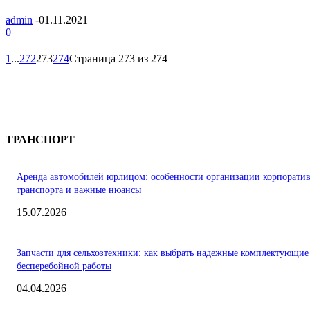
admin
-
01.11.2021
0
1
...
272
273
274
Страница 273 из 274
ТРАНСПОРТ
Аренда автомобилей юрлицом: особенности организации корпорати
транспорта и важные нюансы
15.07.2026
Запчасти для сельхозтехники: как выбрать надежные комплектующие
бесперебойной работы
04.04.2026