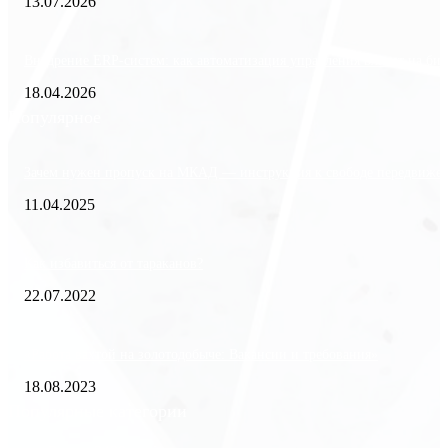
13.07.2026
Внедрение ERP-систем: как автоматизация управления влияет на биз
18.04.2026
Популярное
Зачем нужен пропуск на МКАД — инструкция к свободе передвиже
11.04.2025
Как избавиться от тараканов?
22.07.2022
«Работа вахтой на золотодобыче: Вакансии и требования»
18.08.2023
Популярные категории