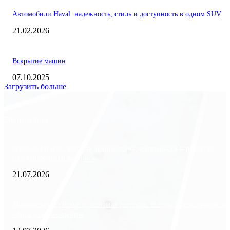
Автомобили Haval: надежность, стиль и доступность в одном SUV
21.02.2026
Вскрытие машин
07.10.2025
Загрузить больше
Экономика
Freedom Finance: история, направления деятельности и развитие
международного холдинга
21.07.2026
Минимизация рисков и экономия ресурсов: выгода долгосрочной ар
офиса в бизнес-центре