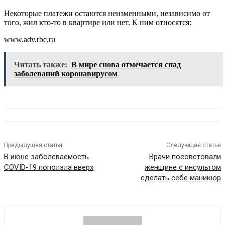
Некоторые платежи остаются неизменными, независимо от
того, жил кто-то в квартире или нет. К ним относятся:
www.adv.rbc.ru
Читать также:
В мире снова отмечается спад
заболеваний коронавирусом
Предыдущая статья
Следующая статья
В июне заболеваемость
Врачи посоветовали
COVID-19 поползла вверх
женщине с инсультом
сделать себе маникюр