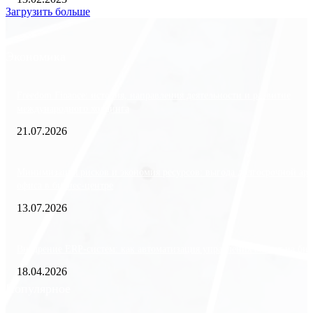
Загрузить больше
Экономика
Freedom Finance: история, направления деятельности и развитие
международного холдинга
21.07.2026
Минимизация рисков и экономия ресурсов: выгода долгосрочной ар
офиса в бизнес-центре
13.07.2026
Внедрение ERP-систем: как автоматизация управления влияет на биз
18.04.2026
Популярное