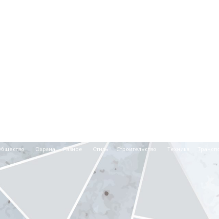
Общество
Охрана
Разное
Стиль
Строительство
Техника
Трансп