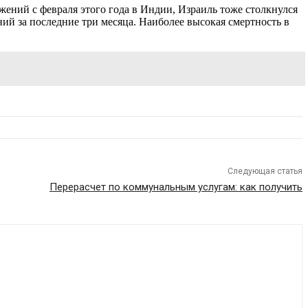
ений с февраля этого года в Индии, Израиль тоже столкнулся
ний за последние три месяца. Наиболее высокая смертность в
Следующая статья
Перерасчет по коммунальным услугам: как получить