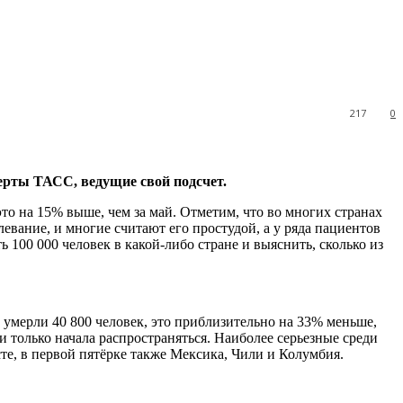
217
0
перты ТАСС, ведущие свой подсчет.
это на 15% выше, чем за май. Отметим, что во многих странах
вание, и многие считают его простудой, а у ряда пациентов
100 000 человек в какой-либо стране и выяснить, сколько из
умерли 40 800 человек, это приблизительно на 33% меньше,
ии только начала распространяться. Наиболее серьезные среди
те, в первой пятёрке также Мексика, Чили и Колумбия.