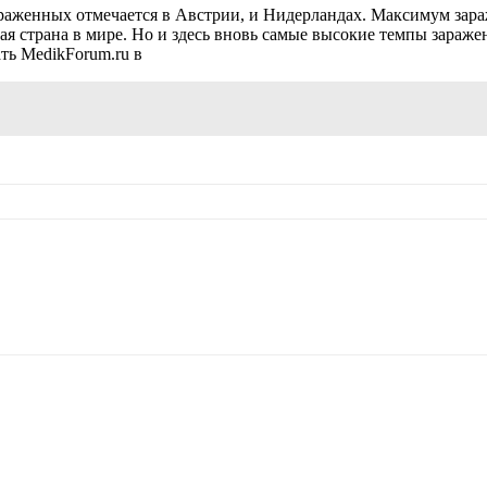
раженных отмечается в Австрии, и Нидерландах. Максимум зараж
ая страна в мире. Но и здесь вновь самые высокие темпы зараже
ть MedikForum.ru в