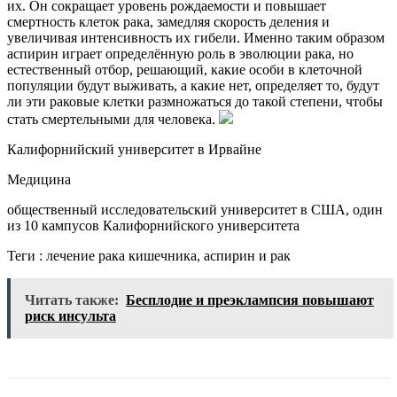
их. Он сокращает уровень рождаемости и повышает
смертность клеток рака, замедляя скорость деления и
увеличивая интенсивность их гибели. Именно таким образом
аспирин играет определённую роль в эволюции рака, но
естественный отбор, решающий, какие особи в клеточной
популяции будут выживать, а какие нет, определяет то, будут
ли эти раковые клетки размножаться до такой степени, чтобы
стать смертельными для человека.
Калифорнийский университет в Ирвайне
Медицина
общественный исследовательский университет в США, один
из 10 кампусов Калифорнийского университета
Теги : лечение рака кишечника, аспирин и рак
Читать также:
Бесплодие и преэклампсия повышают
риск инсульта