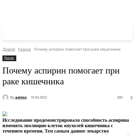
Домой
Разное
Почему аспирин помогает при раке кишечника
Разное
Почему аспирин помогает при
раке кишечника
By
admin
10.06.2022
200
0
Исследование продемонстрировало способность аспирина
изменять эволюцию клеток опухолей кишечника с
течением времени. Тем самым данное лекарство