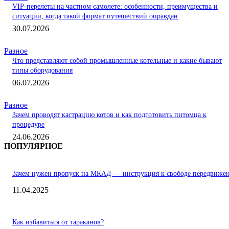
VIP-перелеты на частном самолете: особенности, преимущества и
ситуации, когда такой формат путешествий оправдан
30.07.2026
Разное
Что представляют собой промышленные котельные и какие бывают
типы оборудования
06.07.2026
Разное
Зачем проводят кастрацию котов и как подготовить питомца к
процедуре
24.06.2026
ПОПУЛЯРНОЕ
Зачем нужен пропуск на МКАД — инструкция к свободе передвиже
11.04.2025
Как избавиться от тараканов?