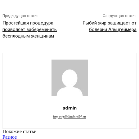
Предыдущая статья
Следующая статья
Простейшая процедура
Рыбий жир защищает от
позволяет забеременеть
болезни Альцгеймера
бесплодным женщинам
admin
https://plitkindom54.ru
Похожие статьи
Разное