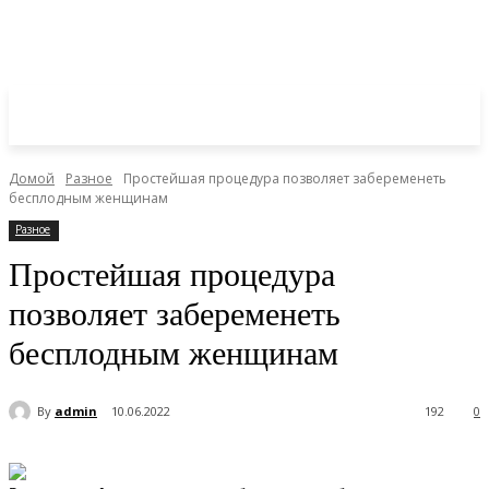
Домой
Разное
Простейшая процедура позволяет забеременеть
бесплодным женщинам
Разное
Простейшая процедура
позволяет забеременеть
бесплодным женщинам
By
admin
10.06.2022
192
0