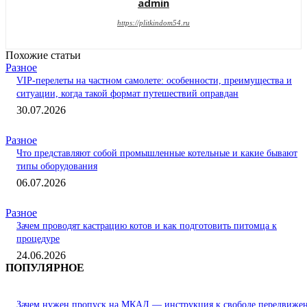
admin
https://plitkindom54.ru
Похожие статьи
Разное
VIP-перелеты на частном самолете: особенности, преимущества и
ситуации, когда такой формат путешествий оправдан
30.07.2026
Разное
Что представляют собой промышленные котельные и какие бывают
типы оборудования
06.07.2026
Разное
Зачем проводят кастрацию котов и как подготовить питомца к
процедуре
24.06.2026
ПОПУЛЯРНОЕ
Зачем нужен пропуск на МКАД — инструкция к свободе передвиже