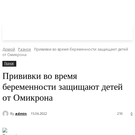
Домой
Разное
Прививки во время беременности защищают детей
от Омикрона
Разное
Прививки во время
беременности защищают детей
от Омикрона
By
admin
15.06.2022
210
0