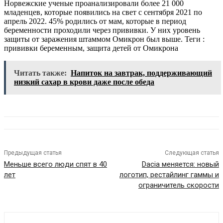
Норвежские ученые проанализировали более 21 000
младенцев, которые появились на свет с сентября 2021 по
апрель 2022. 45% родились от мам, которые в период
беременности проходили через прививки. У них уровень
защиты от заражения штаммом Омикрон был выше.
Теги :
прививки беременным, защита детей от Омикрона
Читать также:
Напиток на завтрак, поддерживающий
низкий сахар в крови даже после обеда
Предыдущая статья
Следующая статья
Меньше всего люди спят в 40
Dacia меняется: новый
лет
логотип, рестайлинг гаммы и
ограничитель скорости