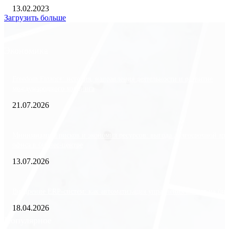
13.02.2023
Загрузить больше
Экономика
Freedom Finance: история, направления деятельности и развитие
международного холдинга
21.07.2026
Минимизация рисков и экономия ресурсов: выгода долгосрочной ар
офиса в бизнес-центре
13.07.2026
Внедрение ERP-систем: как автоматизация управления влияет на биз
18.04.2026
Популярное