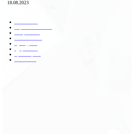
18.08.2023
Популярные категории
Разное
2438
Строительство
172
Общество
68
Экономика
41
Культура
31
Здоровье
29
Транспорт
29
Техника
18