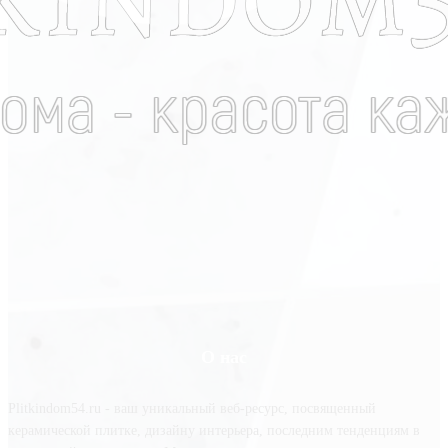
О нас
Plitkindom54.ru - ваш уникальный веб-ресурс, посвященный
керамической плитке, дизайну интерьера, последним тенденциям в