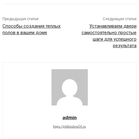
Предыдущая статья
Следующая статья
Способы создания теплых
Устанавливаем двери
полов в вашем доме
самостоятельно простые
шаги для успешного
результата
admin
https://plitkindom54.ru