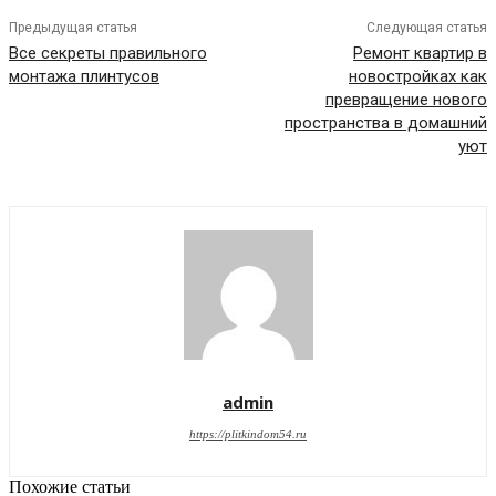
Предыдущая статья
Следующая статья
Все секреты правильного
Ремонт квартир в
монтажа плинтусов
новостройках как
превращение нового
пространства в домашний
уют
admin
https://plitkindom54.ru
Похожие статьи