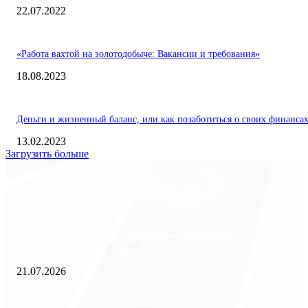
22.07.2022
«Работа вахтой на золотодобыче: Вакансии и требования»
18.08.2023
Деньги и жизненный баланс, или как позаботиться о своих финанса
13.02.2023
Загрузить больше
Экономика
Freedom Finance: история, направления деятельности и развитие
международного холдинга
21.07.2026