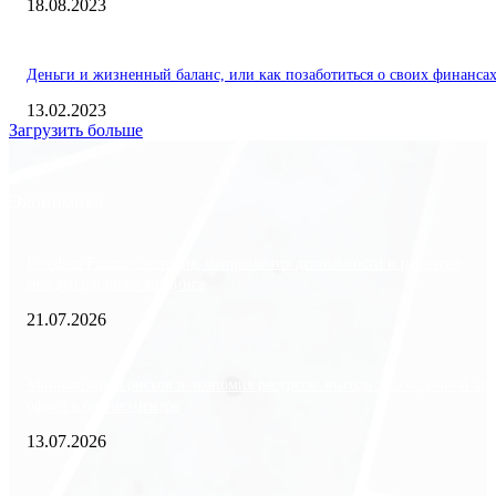
18.08.2023
Деньги и жизненный баланс, или как позаботиться о своих финанса
13.02.2023
Загрузить больше
Экономика
Freedom Finance: история, направления деятельности и развитие
международного холдинга
21.07.2026
Минимизация рисков и экономия ресурсов: выгода долгосрочной ар
офиса в бизнес-центре
13.07.2026