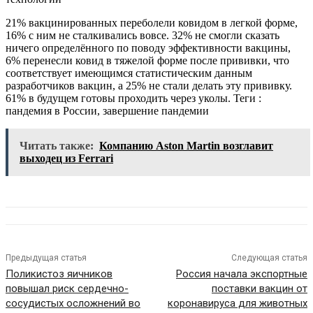
21% вакцинированных переболели ковидом в легкой форме,
16% с ним не сталкивались вовсе. 32% не смогли сказать
ничего определённого по поводу эффективности вакцины,
6% перенесли ковид в тяжелой форме после прививки, что
соответствует имеющимся статистическим данным
разработчиков вакцин, а 25% не стали делать эту прививку.
61% в будущем готовы проходить через уколы.
Теги :
пандемия в России, завершение пандемии
Читать также:
Компанию Aston Martin возглавит
выходец из Ferrari
Предыдущая статья
Следующая статья
Поликистоз яичников
Россия начала экспортные
повышал риск сердечно-
поставки вакцин от
сосудистых осложнений во
коронавируса для животных