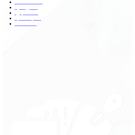
Экономика
41
Культура
31
Здоровье
29
Транспорт
29
Техника
18