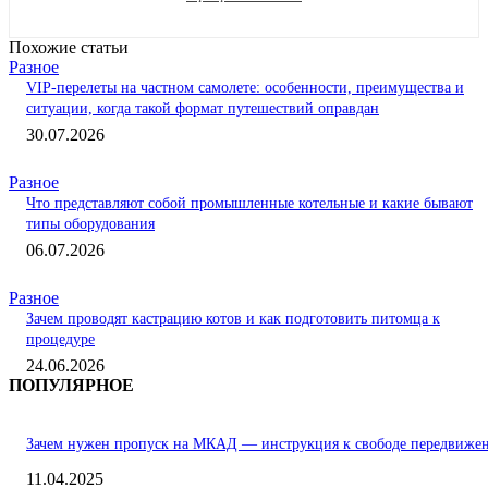
Похожие статьи
Разное
VIP-перелеты на частном самолете: особенности, преимущества и
ситуации, когда такой формат путешествий оправдан
30.07.2026
Разное
Что представляют собой промышленные котельные и какие бывают
типы оборудования
06.07.2026
Разное
Зачем проводят кастрацию котов и как подготовить питомца к
процедуре
24.06.2026
ПОПУЛЯРНОЕ
Зачем нужен пропуск на МКАД — инструкция к свободе передвиже
11.04.2025