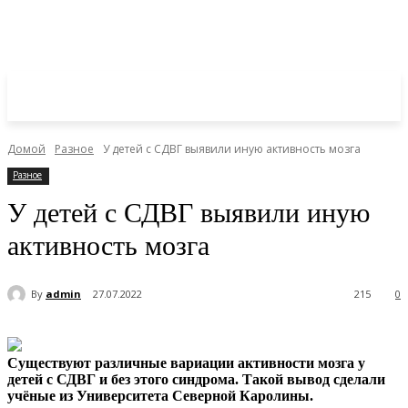
Домой
Разное
У детей с СДВГ выявили иную активность мозга
Разное
У детей с СДВГ выявили иную
активность мозга
By
admin
27.07.2022
215
0
Существуют различные вариации активности мозга у
детей с СДВГ и без этого синдрома. Такой вывод сделали
учёные из Университета Северной Каролины.