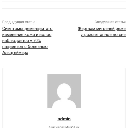
Предыдущая статья
Следующая статья
Симптомы деменции: это
Жертвам мигреней реже
изменение кожи и волос
угрожает апноэ во сне
наблюдается у 70%
пациентов с болезнью
Альцгеймера
admin
https://plitkindom54.ru