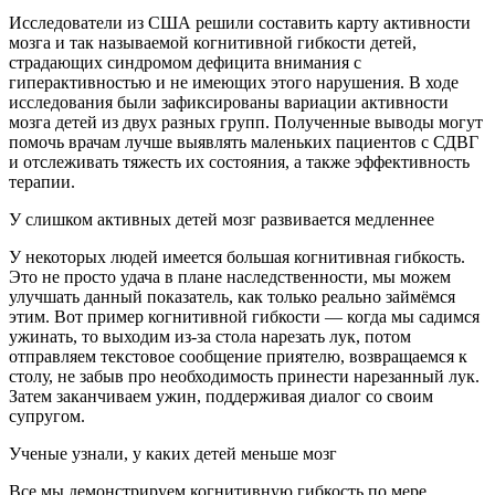
Исследователи из США решили составить карту активности
мозга и так называемой когнитивной гибкости детей,
страдающих синдромом дефицита внимания с
гиперактивностью и не имеющих этого нарушения. В ходе
исследования были зафиксированы вариации активности
мозга детей из двух разных групп. Полученные выводы могут
помочь врачам лучше выявлять маленьких пациентов с СДВГ
и отслеживать тяжесть их состояния, а также эффективность
терапии.
У слишком активных детей мозг развивается медленнее
У некоторых людей имеется большая когнитивная гибкость.
Это не просто удача в плане наследственности, мы можем
улучшать данный показатель, как только реально займёмся
этим. Вот пример когнитивной гибкости — когда мы садимся
ужинать, то выходим из-за стола нарезать лук, потом
отправляем текстовое сообщение приятелю, возвращаемся к
столу, не забыв про необходимость принести нарезанный лук.
Затем заканчиваем ужин, поддерживая диалог со своим
супругом.
Ученые узнали, у каких детей меньше мозг
Все мы демонстрируем когнитивную гибкость по мере