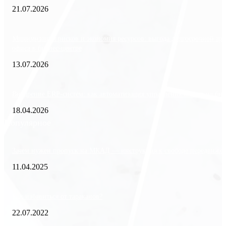
21.07.2026
Минимизация рисков и экономия ресурсов: выгода долгосрочной ар
офиса в бизнес-центре
13.07.2026
Внедрение ERP-систем: как автоматизация управления влияет на биз
18.04.2026
Популярное
Зачем нужен пропуск на МКАД — инструкция к свободе передвиже
11.04.2025
Как избавиться от тараканов?
22.07.2022