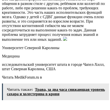
общения в разном стиле с другом, ребёнком или коллегой по
работе, либо при решении каких-то проблем, требующих
креативности. Это часть наших исполнительских функций
мозга. Однако у детей с СДВГ данные функции очень плохо
развиты, и это сохраняется во взрослом возрасте. При
отсутствии когнитивной гибкости мы не можем
сосредоточиться на выполнение каких-то задач. Данная
проблема затрудняет процесс получения новых знаний и
выполнение тех или иных заданий.
Университет Северной Каролины
Медицина
исследовательский университет штата в городе Чапел-Хилл,
штат Северная Каролина, США
Читать MedikForum.ru в
Читать также:
Трава, за два часа снижающая уровень
сахара и холестерина в крови