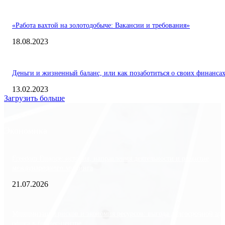
«Работа вахтой на золотодобыче: Вакансии и требования»
18.08.2023
Деньги и жизненный баланс, или как позаботиться о своих финанса
13.02.2023
Загрузить больше
Экономика
Freedom Finance: история, направления деятельности и развитие
международного холдинга
21.07.2026
Минимизация рисков и экономия ресурсов: выгода долгосрочной ар
офиса в бизнес-центре