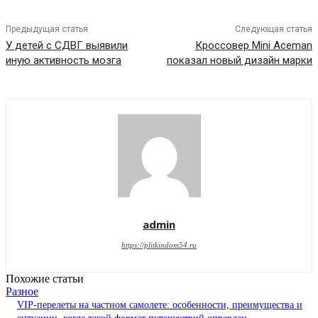
Предыдущая статья
Следующая статья
У детей с СДВГ выявили
Кроссовер Mini Aceman
иную активность мозга
показал новый дизайн марки
admin
https://plitkindom54.ru
Похожие статьи
Разное
VIP-перелеты на частном самолете: особенности, преимущества и