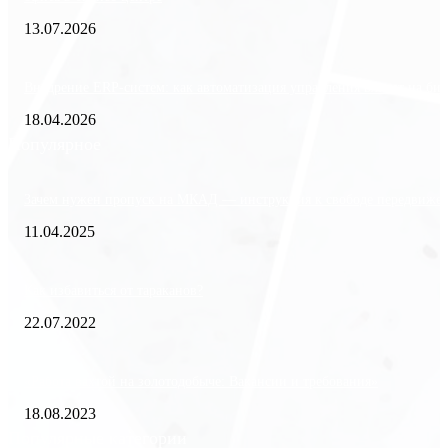
13.07.2026
Внедрение ERP-систем: как автоматизация управления влияет на биз
18.04.2026
Популярное
Зачем нужен пропуск на МКАД — инструкция к свободе передвиже
11.04.2025
Как избавиться от тараканов?
22.07.2022
«Работа вахтой на золотодобыче: Вакансии и требования»
18.08.2023
Популярные категории