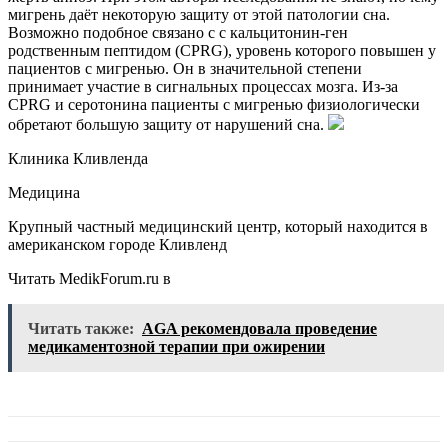
мигрень даёт некоторую защиту от этой патологии сна.
Возможно подобное связано с с кальцитонин-ген
родственным пептидом (CPRG), уровень которого повышен у
пациентов с мигренью. Он в значительной степени
принимает участие в сигнальных процессах мозга. Из-за
CPRG и серотонина пациенты с мигренью физиологически
обретают большую защиту от нарушений сна.
Клиника Кливленда
Медицина
Крупный частный медицинский центр, который находится в
американском городе Кливленд
Читать MedikForum.ru в
Читать также:
AGA рекомендовала проведение
медикаментозной терапии при ожирении