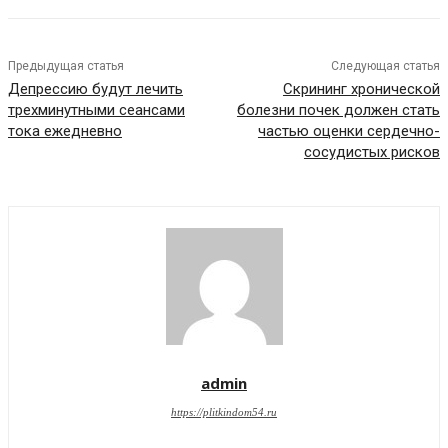
Предыдущая статья
Следующая статья
Депрессию будут лечить
Скрининг хронической
трехминутными сеансами
болезни почек должен стать
тока ежедневно
частью оценки сердечно-
сосудистых рисков
admin
https://plitkindom54.ru