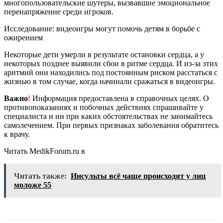
многопользовательские шутеры, вызвавшие эмоциональное
перенапряжение среди игроков.
Исследование: видеоигры могут помочь детям в борьбе с
ожирением
Некоторые дети умерли в результате остановки сердца, а у
некоторых позднее выявили сбои в ритме сердца. И из-за этих
аритмий они находились под постоянным риском расстаться с
жизнью в том случае, когда начинали сражаться в видеоигры.
Важно
!
Информация предоставлена в справочных целях. О
противопоказаниях и побочных действиях спрашивайте у
специалиста и ни при каких обстоятельствах не занимайтесь
самолечением. При первых признаках заболевания обратитесь
к врачу.
Читать MedikForum.ru в
Читать также:
Инсульты всё чаще происходят у лиц
моложе 55