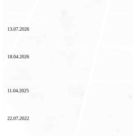
Минимизация рисков и экономия ресурсов: выгода долгосрочной ар
офиса в бизнес-центре
13.07.2026
Внедрение ERP-систем: как автоматизация управления влияет на биз
18.04.2026
Популярное
Зачем нужен пропуск на МКАД — инструкция к свободе передвиже
11.04.2025
Как избавиться от тараканов?
22.07.2022