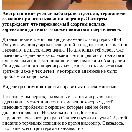
Австралийские учёные наблюдали за детьми, терявшими
сознание при использовании видеоигр. Эксперты
утверждают, что порождаемый азартом всплеск
адреналина для
кого-то может оказаться смертельным.
Динамичные видеоигры вроде знаменитого шутера Call of
Duty весьма популярны среди детей и подростков, так как они
вызывают всплеск адреналина. Но для юных геймеров, уже
имеющих сердечные заболевания, эти игры могут оказаться
смертельными, как установили исследователи из Австралии.
Они доказали, что видеоигры могут вызывать смертельные
аритмии даже у тех детей, у которых в анамнезе не было
проблем со здоровьем.
Видеоигры помогают детям справиться с тревожностью
По словам экспертов, вызванный азартом игры всплеск
адреналина может привести к смерти некоторых детей,
имеющих проблемы с сердцем, которые ещё не были
диагностированы. Исследователи из Детского
кардиологического центра в Сиднее изучили случаи 22 детей,
внезапно терявших сознание во время видеоигр. Оказалось,
что чаще всего триггерами оказывались