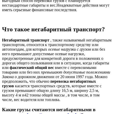
выгодный способ перевозки грузов с планируется
нестандартные габариты и вес.
Неадекватные действия могут
иметь серьезные финансовые последствия.
Что такое негабаритный транспорт?
Негабаритный транспорт
, также называемый негабаритным
транспортом, относится к транспортному средству или
автопоездам, для которых
осевые нагрузки с грузом
или без
него превышают допустимые осевые нагрузки,
предусмотренные для конкретной дороги в положениях о
дорогах общего пользования или в ситуации, когда габариты
или
фактический общий вес
вместе с перевозимыми
товарами или без них
превышают допустимые положениями
Закона о
дорожном движении от 20 июня 1997 года. Можно
предположить, что обычно
перевозка негабаритных
грузов
касается транспортных средств, которые вместе с
грузом превышают общую длину 16,5 м, ширину 2,5 м,
высоту 4 м и42 тонны общей массы , в том числе, в том
числе, вес водителя или топлива.
Какие грузы считаются негабаритными в