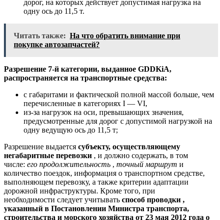
дорог, на которых действует допустимая нагрузка на
одну ось до 11,5 т.
Читать также:
На что обратить внимание при
покупке автозапчастей?
Разрешение 7-й категории, выданное GDDKiA,
распространяется на транспортные средства:
с габаритами и фактической полной массой больше, чем
перечисленные в категориях I — VI,
из-за нагрузок на оси, превышающих значения,
предусмотренные для дорог с допустимой нагрузкой на
одну ведущую ось до 11,5 т;
Разрешение выдается
субъекту, осуществляющему
негабаритные перевозки
, и должно содержать, в том
числе:
его продолжительность
,
точный маршрут
и
количество поездок, информация о транспортном средстве,
выполняющем перевозку, а также критерии адаптации
дорожной инфраструктуры. Кроме того, при
необходимости следует учитывать
способ проводки ,
указанный в Постановлении Министра транспорта,
строительства и морского хозяйства от 23 мая 2012 года о