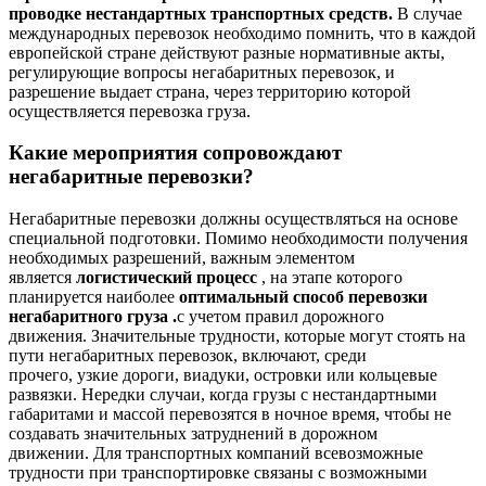
проводке нестандартных транспортных средств.
В случае
международных перевозок необходимо помнить, что в каждой
европейской стране действуют разные нормативные акты,
регулирующие вопросы негабаритных перевозок, и
разрешение выдает страна, через территорию которой
осуществляется перевозка груза.
Какие мероприятия сопровождают
негабаритные перевозки?
Негабаритные перевозки должны осуществляться на основе
специальной подготовки. Помимо необходимости получения
необходимых разрешений, важным элементом
является
логистический процесс
, на этапе которого
планируется наиболее
оптимальный способ перевозки
негабаритного груза .
с учетом правил дорожного
движения. Значительные трудности, которые могут стоять на
пути негабаритных перевозок, включают, среди
прочего, узкие дороги, виадуки, островки или кольцевые
развязки. Нередки случаи, когда грузы с нестандартными
габаритами и массой перевозятся в ночное время, чтобы не
создавать значительных затруднений в дорожном
движении. Для транспортных компаний всевозможные
трудности при транспортировке связаны с возможными