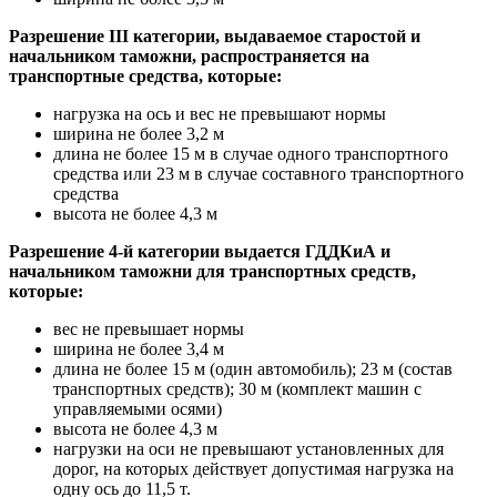
Разрешение III категории, выдаваемое старостой и
начальником таможни, распространяется на
транспортные средства, которые:
нагрузка на ось и вес не превышают нормы
ширина не более 3,2 м
длина не более 15 м в случае одного транспортного
средства или 23 м в случае составного транспортного
средства
высота не более 4,3 м
Разрешение 4-й категории выдается ГДДКиА и
начальником таможни для транспортных средств,
которые:
вес не превышает нормы
ширина не более 3,4 м
длина не более 15 м (один автомобиль); 23 м (состав
транспортных средств); 30 м (комплект машин с
управляемыми осями)
высота не более 4,3 м
нагрузки на оси не превышают установленных для
дорог, на которых действует допустимая нагрузка на
одну ось до 11,5 т.