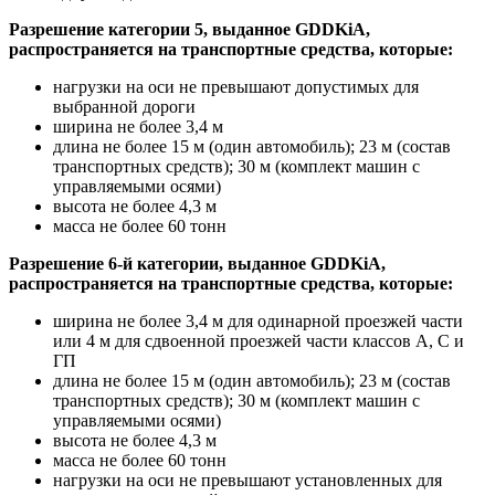
Разрешение категории 5, выданное GDDKiA,
распространяется на транспортные средства, которые:
нагрузки на оси не превышают допустимых для
выбранной дороги
ширина не более 3,4 м
длина не более 15 м (один автомобиль); 23 м (состав
транспортных средств); 30 м (комплект машин с
управляемыми осями)
высота не более 4,3 м
масса не более 60 тонн
Разрешение 6-й категории, выданное GDDKiA,
распространяется на транспортные средства, которые:
ширина не более 3,4 м для одинарной проезжей части
или 4 м для сдвоенной проезжей части классов А, С и
ГП
длина не более 15 м (один автомобиль); 23 м (состав
транспортных средств); 30 м (комплект машин с
управляемыми осями)
высота не более 4,3 м
масса не более 60 тонн
нагрузки на оси не превышают установленных для