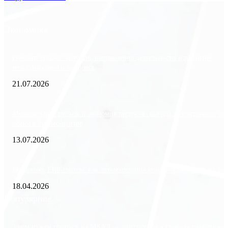
Экономика
Freedom Finance: история, направления деятельности и развитие
международного холдинга
21.07.2026
Минимизация рисков и экономия ресурсов: выгода долгосрочной ар
офиса в бизнес-центре
13.07.2026
Внедрение ERP-систем: как автоматизация управления влияет на биз
18.04.2026
Популярное
Зачем нужен пропуск на МКАД — инструкция к свободе передвиже