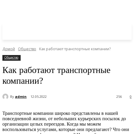
Домой
Общество
Как работают транспортные компании?
Общество
Как работают транспортные
компании?
By
admin
12.05.2022
256
0
Транспортные компании широко представлены в нашей
повседневной жизни, от небольших курьерских посылок до
организации целых переездов.
Когда мы можем
воспользоваться услугами, которые они предлагают?
Что они