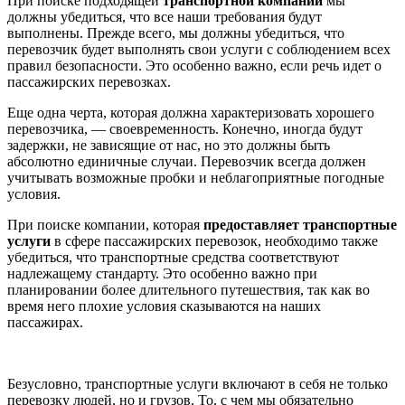
При поиске подходящей
транспортной компании
мы
должны убедиться, что все наши требования будут
выполнены. Прежде всего, мы должны убедиться, что
перевозчик будет выполнять свои услуги с соблюдением всех
правил безопасности. Это особенно важно, если речь идет о
пассажирских перевозках.
Еще одна черта, которая должна характеризовать хорошего
перевозчика, — своевременность. Конечно, иногда будут
задержки, не зависящие от нас, но это должны быть
абсолютно единичные случаи. Перевозчик всегда должен
учитывать возможные пробки и неблагоприятные погодные
условия.
При поиске компании, которая
предоставляет транспортные
услуги
в сфере пассажирских перевозок, необходимо также
убедиться, что транспортные средства соответствуют
надлежащему стандарту. Это особенно важно при
планировании более длительного путешествия, так как во
время него плохие условия сказываются на наших
пассажирах.
Безусловно, транспортные услуги включают в себя не только
перевозку людей, но и грузов. То, с чем мы обязательно