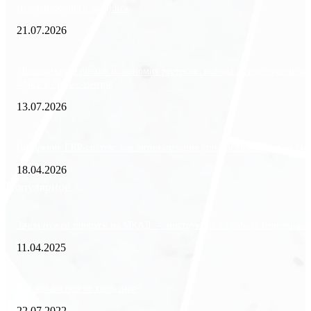
международного холдинга
21.07.2026
Минимизация рисков и экономия ресурсов: выгода долгосрочной ар
офиса в бизнес-центре
13.07.2026
Внедрение ERP-систем: как автоматизация управления влияет на биз
18.04.2026
Популярное
Зачем нужен пропуск на МКАД — инструкция к свободе передвиже
11.04.2025
Как избавиться от тараканов?
22.07.2022