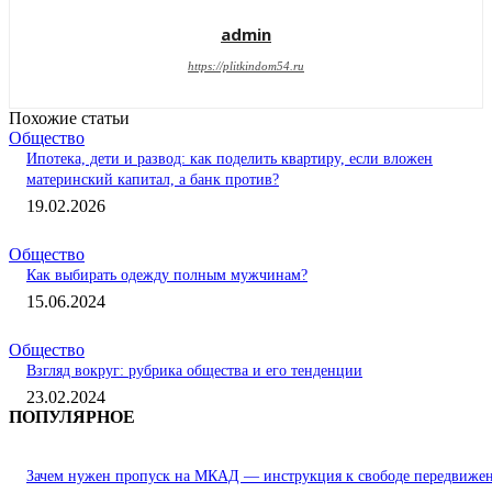
admin
https://plitkindom54.ru
Похожие статьи
Общество
Ипотека, дети и развод: как поделить квартиру, если вложен
материнский капитал, а банк против?
19.02.2026
Общество
Как выбирать одежду полным мужчинам?
15.06.2024
Общество
Взгляд вокруг: рубрика общества и его тенденции
23.02.2024
ПОПУЛЯРНОЕ
Зачем нужен пропуск на МКАД — инструкция к свободе передвиже