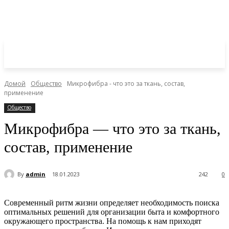
Домой
Общество
Микрофибра - что это за ткань, состав,
применение
Общество
Микрофибра — что это за ткань,
состав, применение
By
admin
18.01.2023
242
0
Современный ритм жизни определяет необходимость поиска
оптимальных решений для организации быта и комфортного
окружающего пространства. На помощь к нам приходят