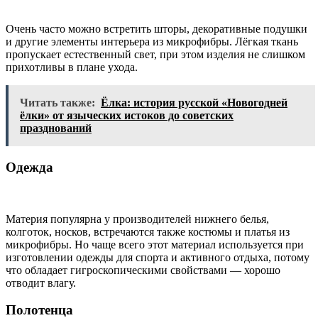
Очень часто можно встретить шторы, декоративные подушки
и другие элементы интерьера из микрофибры. Лёгкая ткань
пропускает естественный свет, при этом изделия не слишком
прихотливы в плане ухода.
Читать также:
Ёлка: история русской «Новогодней
ёлки» от языческих истоков до советских
празднований
Одежда
Материя популярна у производителей нижнего белья,
колготок, носков, встречаются также костюмы и платья из
микрофибры. Но чаще всего этот материал используется при
изготовлении одежды для спорта и активного отдыха, потому
что обладает гигроскопическими свойствами — хорошо
отводит влагу.
Полотенца